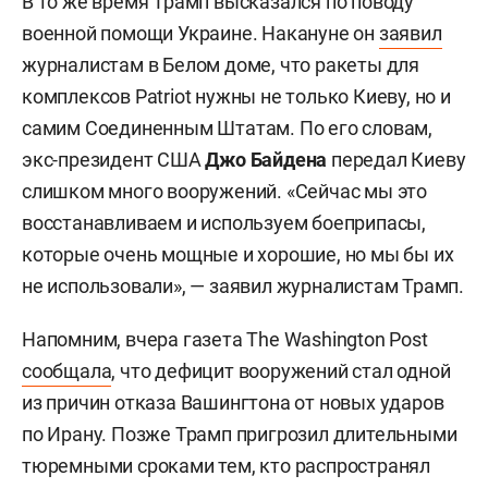
В то же время Трамп высказался по поводу
военной помощи Украине. Накануне он
заявил
журналистам в Белом доме, что ракеты для
комплексов Patriot нужны не только Киеву, но и
самим Соединенным Штатам. По его словам,
экс-президент США
Джо Байдена
передал Киеву
слишком много вооружений. «Сейчас мы это
восстанавливаем и используем боеприпасы,
которые очень мощные и хорошие, но мы бы их
не использовали», — заявил журналистам Трамп.
Напомним, вчера газета The Washington Post
сообщала
, что дефицит вооружений стал одной
из причин отказа Вашингтона от новых ударов
по Ирану. Позже Трамп пригрозил длительными
тюремными сроками тем, кто распространял