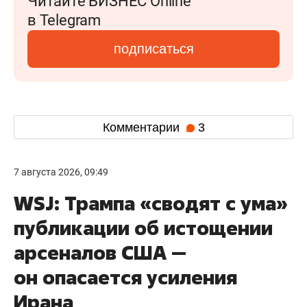
Читайте БИЗНЕС Online
в Telegram
подписаться
Комментарии
3
7 августа 2026, 09:49
WSJ: Трампа «сводят с ума»
публикации об истощении
арсеналов США —
он опасается усиления
Ирана