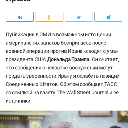
Публикации в СМИ о возможном истощении
американских запасов боеприпасов после
военной операции против Ирана «сводят с ума»
президента США
Дональда Трампа
. Он считает,
что сообщения о нехватке вооружений могут
придать уверенности Ирану и ослабить позиции
Соединенных Штатов. Об этом сообщает
ТАСС
со ссылкой на газету The Wall Street Journal и ее
источники.