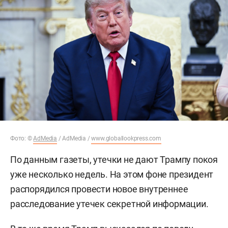
Фото: ©
AdMedia
/ AdMedia /
www.globallookpress.com
По данным газеты, утечки не дают Трампу покоя
уже несколько недель. На этом фоне президент
распорядился провести новое внутреннее
расследование утечек секретной информации.