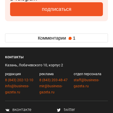
подписаться
Комментарии
1
контакты
Казань, Лобачевского 10, корпус 2
редакция
реклама
отдел персонала
8 (843) 202-12-10
8 (843) 203-48-47
staff@business-
info@business-
mir@business-
gazeta.ru
gazeta.ru
gazeta.ru
вконтакте
twitter