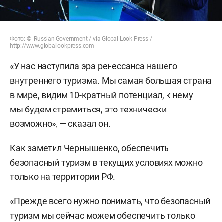
Фото: © Russian Government / via Global Look Press /
http://www.globallookpress.com
«У нас наступила эра ренессанса нашего
внутреннего туризма. Мы самая большая страна
в мире, видим 10-кратный потенциал, к нему
мы будем стремиться, это технически
возможно», — сказал он.
Как заметил Чернышенко, обеспечить
безопасный туризм в текущих условиях можно
только на территории РФ.
«Прежде всего нужно понимать, что безопасный
туризм мы сейчас можем обеспечить только