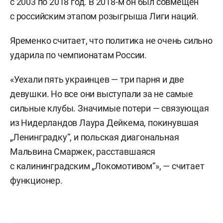
с 2003 по 2018 год. В 2018-м он был совмещен
с российским этапом розыгрыша Лиги наций.
Яременко считает, что политика не очень сильно
ударила по чемпионатам России.
«Уехали пять украинцев — три парня и две
девушки. Но все они выступали за не самые
сильные клубы. Значимые потери — связующая
из Нидерландов Лаура Дейкема, покинувшая
„Ленинградку“, и польская диагональная
Мальвина Смаржек, расставшаяся
с калининградским „Локомотивом“», — считает
функционер.