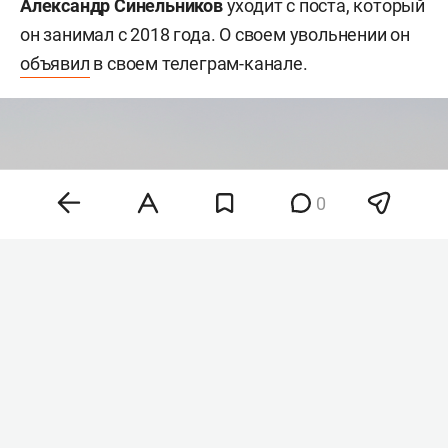
Александр Синельников
уходит с поста, который
он занимал с 2018 года. О своем увольнении он
объявил
в своем телеграм-канале.
0
Фото: ©
Maksim Konstantinov
/Global Look Press/
www.globallookpress.com