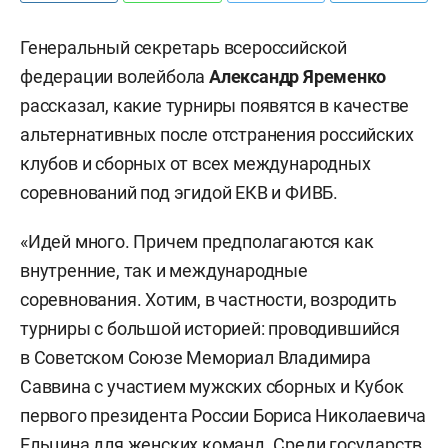
Генеральный секретарь всероссийской
федерации волейбола
Александр Яременко
рассказал, какие турниры появятся в качестве
альтернативных после отстранения российских
клубов и сборных от всех международных
соревнований под эгидой ЕКВ и ФИВБ.
«Идей много. Причем предполагаются как
внутренние, так и международные
соревнования. Хотим, в частности, возродить
турниры с большой историей: проводившийся
в Советском Союзе Мемориал Владимира
Саввина с участием мужских сборных и Кубок
первого президента России Бориса Николаевича
Ельцина для женских команд. Среди государств,