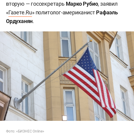
вторую — госсекретарь
Марко Рубио
, заявил
«
Газете.Ru
» политолог-американист
Рафаэль
Ордуханян
.
Фото: «БИЗНЕС Online»