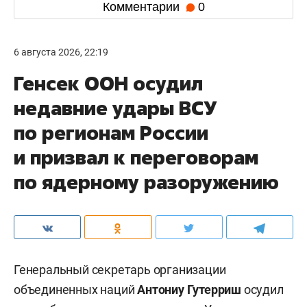
Комментарии
0
6 августа 2026, 22:19
Генсек ООН осудил
недавние удары ВСУ
по регионам России
и призвал к переговорам
по ядерному разоружению
Генеральный секретарь организации
объединенных наций
Антониу Гутерриш
осудил