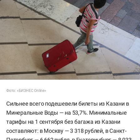
Фото: «БИЗНЕС Online»
Сильнее всего подешевели билеты из Казани в
Минеральные Воды — на 53,7%. Минимальные
тарифы на 1 сентября без багажа из Казани
составляют: в Москву — 3 318 рублей, в Санкт-
Петербург — 6 662 рубля, в Екатеринбург — 8 033