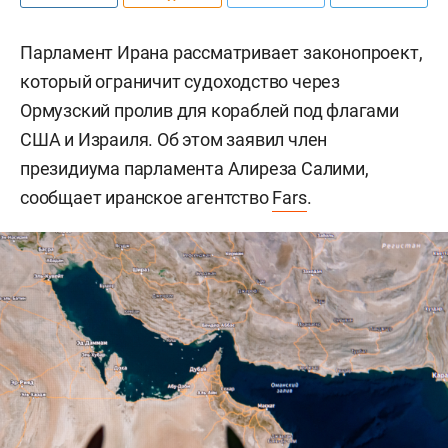
Парламент Ирана рассматривает законопроект,
который ограничит судоходство через
Ормузский пролив для кораблей под флагами
США и Израиля. Об этом заявил член
президиума парламента Алиреза Салими,
сообщает иранское агентство
Fars
.