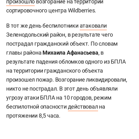
произошло
возгорание на территории
сортировочного центра Wildberries.
В тот же день беспилотники
атаковали
Зеленодольский район, в результате чего
пострадал гражданский объект. По словам
главы района
Михаила Афанасьева
, в
результате падения обломков одного из БПЛА
на территории гражданского объекта
произошел пожар. Возгорание ликвидировали,
никто не пострадал. В этот день объявляли
угрозу атаки БПЛА на 10 городов, режим
беспилотной опасности
действовал
на
протяжении 8,5 часа.