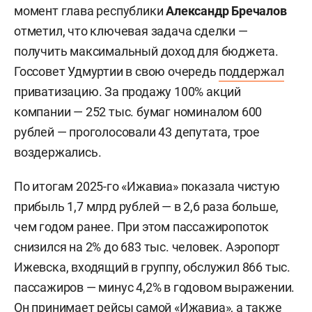
момент глава республики
Александр Бречалов
отметил, что ключевая задача сделки —
получить максимальный доход для бюджета.
Госсовет Удмуртии в свою очередь
поддержал
приватизацию. За продажу 100% акций
компании — 252 тыс. бумаг номиналом 600
рублей — проголосовали 43 депутата, трое
воздержались.
По итогам 2025-го «Ижавиа» показала чистую
прибыль 1,7 млрд рублей — в 2,6 раза больше,
чем годом ранее. При этом пассажиропоток
снизился на 2% до 683 тыс. человек. Аэропорт
Ижевска, входящий в группу, обслужил 866 тыс.
пассажиров — минус 4,2% в годовом выражении.
Он принимает рейсы самой «Ижавиа», а также