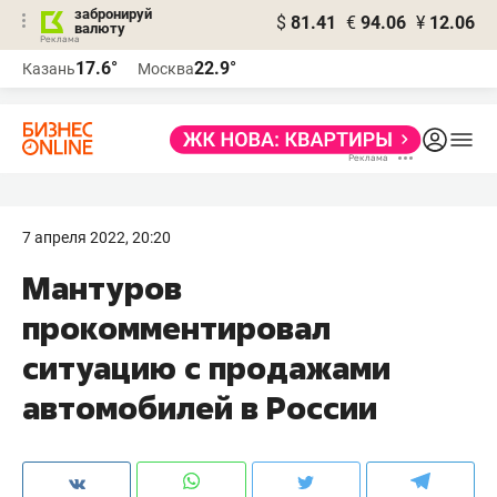
забронируй
$
81.41
€
94.06
¥
12.06
валюту
17.6°
22.9°
Казань
Москва
7 апреля 2022, 20:20
Мантуров
прокомментировал
ситуацию с продажами
автомобилей в России