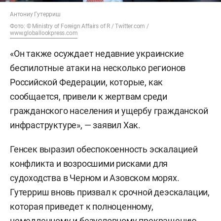
Антониу Гутерриш
Фото: © Ministry of Foreign Affairs of R / Twitter.com /
www.globallookpress.com
«Он также осуждает недавние украинские
беспилотные атаки на несколько регионов
Российской Федерации, которые, как
сообщается, привели к жертвам среди
гражданского населения и ущербу гражданской
инфраструктуре», — заявил Хак.
Генсек выразил обеспокоенность эскалацией
конфликта и возросшими рисками для
судоходства в Черном и Азовском морях.
Гутерриш вновь призвал к срочной деэскалации,
которая приведет к полноценному,
немедленному и безусловному прекращению