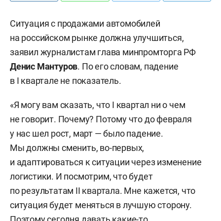
Ситуация с продажами автомобилей
на российском рынке должна улучшиться,
заявил журналистам глава минпромторга РФ
Денис Мантуров
. По его словам, падение
в I квартале не показатель.
«Я могу вам сказать, что I квартал ни о чем
не говорит. Почему? Потому что до февраля
у нас шел рост, март — было падение.
Мы должны сменить, во-первых,
и адаптироваться к ситуации через изменение
логистики. И посмотрим, что будет
по результатам II квартала. Мне кажется, что
ситуация будет меняться в лучшую сторону.
Поэтому сегодня давать какие-то