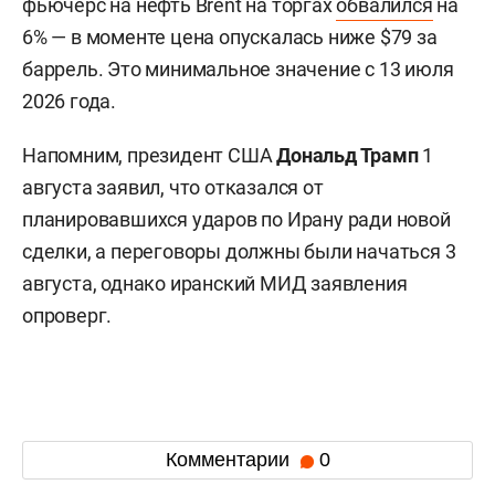
фьючерс на нефть Brent на торгах
обвалился
на
6% — в моменте цена опускалась ниже $79 за
баррель. Это минимальное значение с 13 июля
2026 года.
Напомним, президент США
Дональд Трамп
1
августа заявил, что отказался от
планировавшихся ударов по Ирану ради новой
сделки, а переговоры должны были начаться 3
августа, однако иранский МИД заявления
опроверг.
Комментарии
0