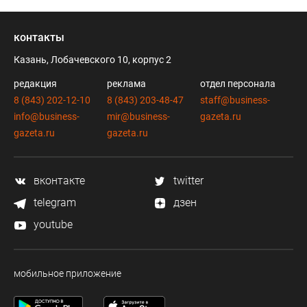
контакты
Казань, Лобачевского 10, корпус 2
редакция
реклама
отдел персонала
8 (843) 202-12-10
8 (843) 203-48-47
staff@business-
info@business-
mir@business-
gazeta.ru
gazeta.ru
gazeta.ru
вконтакте
twitter
telegram
дзен
youtube
мобильное приложение