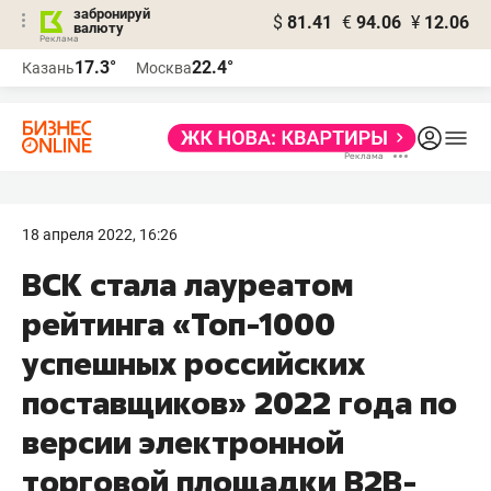
забронируй
$
81.41
€
94.06
¥
12.06
валюту
17.3°
22.4°
Казань
Москва
18 апреля 2022, 16:26
ВСК стала лауреатом
рейтинга «Топ-1000
успешных российских
поставщиков» 2022 года по
версии электронной
торговой площадки B2B-