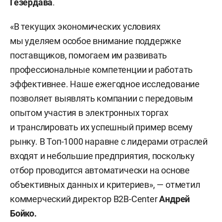
Гезердава
.
«В текущих экономических условиях
мы уделяем особое внимание поддержке
поставщиков, помогаем им развивать
профессиональные компетенции и работать
эффективнее. Наше ежегодное исследование
позволяет выявлять компании с передовым
опытом участия в электронных торгах
и транслировать их успешный пример всему
рынку. В Топ-1000 наравне с лидерами отраслей
входят и небольшие предприятия, поскольку
отбор проводится автоматически на основе
объективных данных и критериев», — отметил
коммерческий директор B2B-Center
Андрей
Бойко.