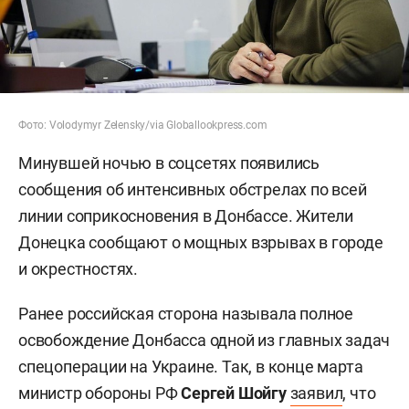
Фото: Volodymyr Zelensky/via Globallookpress.com
Минувшей ночью в соцсетях появились
сообщения об интенсивных обстрелах по всей
линии соприкосновения в Донбассе. Жители
Донецка сообщают о мощных взрывах в городе
и окрестностях.
Ранее российская сторона называла полное
освобождение Донбасса одной из главных задач
спецоперации на Украине. Так, в конце марта
министр обороны РФ
Сергей Шойгу
заявил
, что