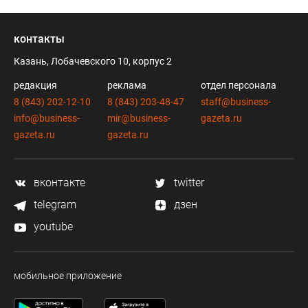
контакты
Казань, Лобачевского 10, корпус 2
редакция
реклама
отдел персонала
8 (843) 202-12-10
8 (843) 203-48-47
staff@business-
info@business-
mir@business-
gazeta.ru
gazeta.ru
gazeta.ru
вконтакте
twitter
telegram
дзен
youtube
мобильное приложение