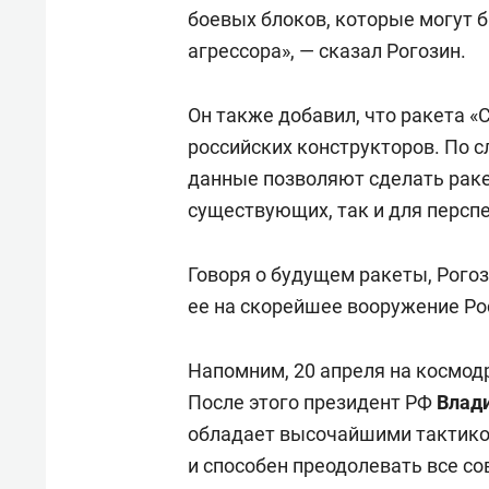
боевых блоков, которые могут 
агрессора», — сказал Рогозин.
Он также добавил, что ракета 
российских конструкторов. По с
данные позволяют сделать раке
существующих, так и для персп
Говоря о будущем ракеты, Рогоз
ее на скорейшее вооружение Ро
Напомним, 20 апреля на космо
После этого президент РФ
Влад
обладает высочайшими тактико
и способен преодолевать все с