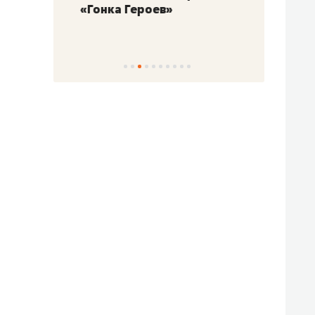
«Гонка Героев»
Казан