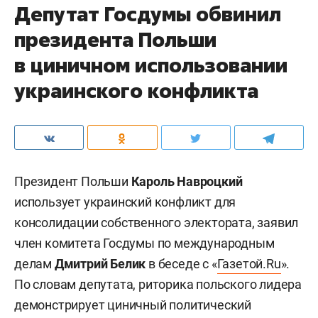
Депутат Госдумы обвинил
президента Польши
в циничном использовании
украинского конфликта
Президент Польши
Кароль Навроцкий
использует украинский конфликт для
консолидации собственного электората, заявил
член комитета Госдумы по международным
делам
Дмитрий Белик
в беседе с «
Газетой.Ru
».
По словам депутата, риторика польского лидера
демонстрирует циничный политический