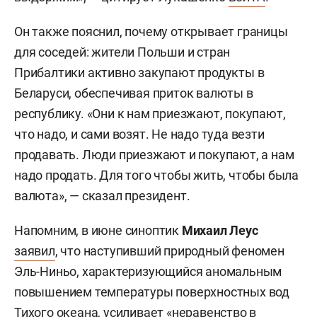
Он также пояснил, почему открывает границы
для соседей: жители Польши и стран
Прибалтики активно закупают продукты в
Беларуси, обеспечивая приток валюты в
республику. «Они к нам приезжают, покупают,
что надо, и сами возят. Не надо туда везти
продавать. Люди приезжают и покупают, а нам
надо продать. Для того чтобы жить, чтобы была
валюта», — сказал президент.
Напомним, в июне синоптик
Михаил Леус
заявил
, что наступивший природный феномен
Эль-Ниньо, характеризующийся аномальным
повышением температуры поверхностных вод
Тихого океана, усиливает «неравенство в