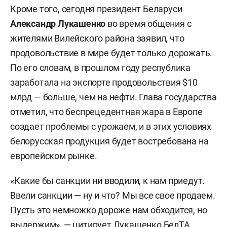
Кроме того, сегодня президент Беларуси
Александр Лукашенко
во время общения с
жителями Вилейского района заявил, что
продовольствие в мире будет только дорожать.
По его словам, в прошлом году республика
заработала на экспорте продовольствия $10
млрд — больше, чем на нефти. Глава государства
отметил, что беспрецедентная жара в Европе
создает проблемы с урожаем, и в этих условиях
белорусская продукция будет востребована на
европейском рынке.
«Какие бы санкции ни вводили, к нам приедут.
Ввели санкции — ну и что? Мы все свое продаем.
Пусть это немножко дороже нам обходится, но
выдержим», — цитирует Лукашенко
БелТА
.