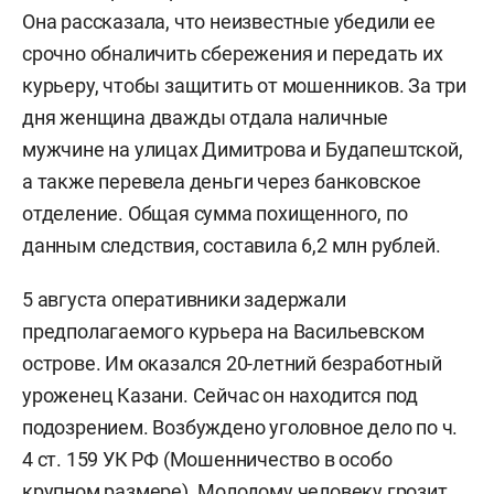
Она рассказала, что неизвестные убедили ее
срочно обналичить сбережения и передать их
курьеру, чтобы защитить от мошенников. За три
дня женщина дважды отдала наличные
мужчине на улицах Димитрова и Будапештской,
а также перевела деньги через банковское
отделение. Общая сумма похищенного, по
данным следствия, составила 6,2 млн рублей.
5 августа оперативники задержали
предполагаемого курьера на Васильевском
острове. Им оказался 20-летний безработный
уроженец Казани. Сейчас он находится под
подозрением. Возбуждено уголовное дело по ч.
4 ст. 159 УК РФ (Мошенничество в особо
крупном размере). Молодому человеку грозит