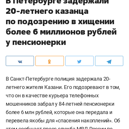
В Петербурге задержали
20-летнего казанца
по подозрению в хищении
более 6 миллионов рублей
у пенсионерки
В Санкт-Петербурге полиция задержала 20-
летнего жителя Казани. Его подозревают в том,
что он в качестве курьера телефонных
мошенников забрал у 84-летней пенсионерки
более 6 млн рублей, которые она передала и
перевела якобы для «спасения накоплений». Об
этом
сообщает
пресс-служба МВД России по