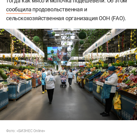
тогда как мясо и молочка подешевели. Об этом
сообщила
продовольственная и
сельскохозяйственная организация ООН (FAO).
Фото: «БИЗНЕС Online»