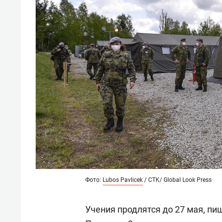
Фото:
Lubos Pavlicek
/ CTK/ Global Look Press
Учения продлятся до 27 мая, п