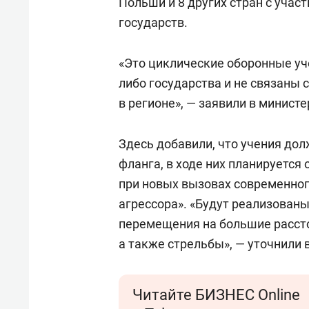
Польши и 8 других стран с участ
государств.
«Это циклические оборонные уч
либо государства и не связаны 
в регионе», — заявили в министе
Здесь добавили, что учения до
фланга, в ходе них планируется
при новых вызовах современног
агрессора». «Будут реализованы
перемещения на большие рассто
а также стрельбы», — уточнили 
Читайте БИЗНЕС Online