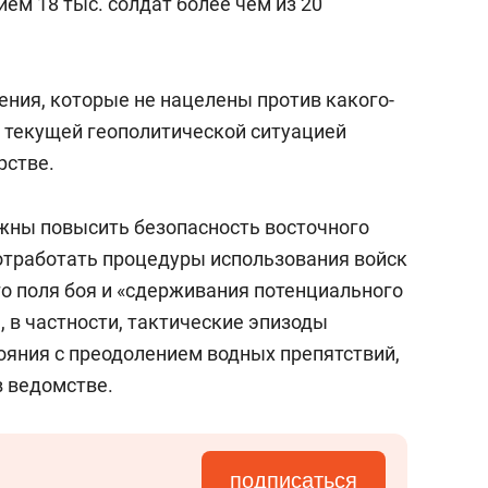
ием 18 тыс. солдат более чем из 20
ения, которые не нацелены против какого-
с текущей геополитической ситуацией
рстве.
лжны повысить безопасность восточного
 отработать процедуры использования войск
о поля боя и «сдерживания потенциального
, в частности, тактические эпизоды
яния с преодолением водных препятствий,
в ведомстве.
подписаться