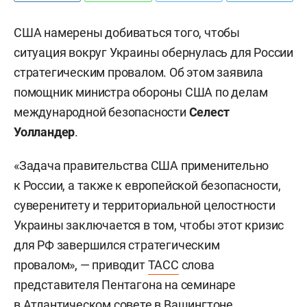
США намерены добиваться того, чтобы
ситуация вокруг Украины обернулась для России
стратегическим провалом. Об этом заявила
помощник министра обороны США по делам
международной безопасности
Селест
Уолландер
.
«Задача правительства США применительно
к России, а также к европейской безопасности,
суверенитету и территориальной целостности
Украины заключается в том, чтобы этот кризис
для РФ завершился стратегическим
провалом», — приводит
ТАСС
слова
представителя Пентагона на семинаре
в Атлантическом совете в Вашингтоне.