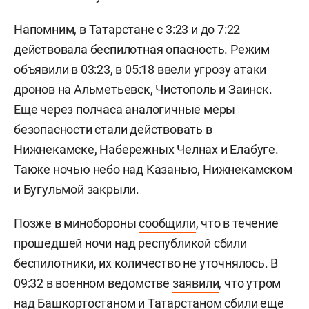
Напомним, в Татарстане с 3:23 и до 7:22
действовала
беспилотная опасность. Режим
объявили в 03:23, в 05:18 ввели угрозу атаки
дронов на Альметьевск, Чистополь и Заинск.
Еще через полчаса аналогичные меры
безопасности стали действовать в
Нижнекамске, Набережных Челнах и Елабуге.
Также ночью небо над Казанью, Нижнекамском
и Бугульмой закрыли.
Позже в минобороны
сообщили
, что в течение
прошедшей ночи над республикой сбили
беспилотники, их количество не уточнялось. В
09:32 в военном ведомстве
заявили
, что утром
над Башкортостаном и Татарстаном сбили еще