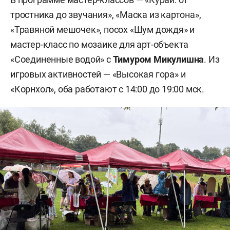
тростника до звучания», «Маска из картона»,
«Травяной мешочек», посох «Шум дождя» и
мастер-класс по мозаике для арт-объекта
«Соединенные водой» с
Тимуром Микулишна
. Из
игровых активностей — «Высокая гора» и
«Корнхол», оба работают с 14:00 до 19:00 мск.