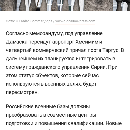
Фото: © Fabian Sommer / dpa /
www.globallookpress.com
Согласно меморандуму, под управление
Дамаска перейдут аэропорт Хмеймим и
четвертый коммерческий причал порта Тартус. В
дальнейшем их планируется интегрировать в
систему гражданского управления Сирии. При
этом статус объектов, которые сейчас
используются в военных целях, будет
пересмотрен.
Российские военные базы должны
преобразовать в совместные центры
подготовки и повышения квалификации. Новые