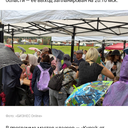
области — ее выход запланирован на 20:10 мск.
Фото: «БИЗНЕС Online»
В программе мастер-классов — «Курай: от