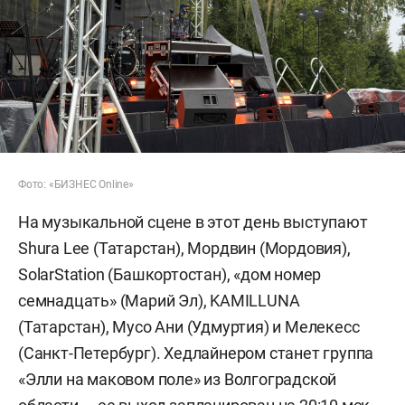
Фото: «БИЗНЕС Online»
На музыкальной сцене в этот день выступают
Shura Lee (Татарстан), Мордвин (Мордовия),
SolarStation (Башкортостан), «дом номер
семнадцать» (Марий Эл), KAMILLUNA
(Татарстан), Мусо Ани (Удмуртия) и Мелекесс
(Санкт-Петербург). Хедлайнером станет группа
«Элли на маковом поле» из Волгоградской