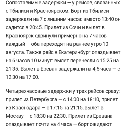
Сопоставимые задержки — у рейсов, связанных
с Тбилиси и Красноярском. Борт из Тбилиси
задержали на 7 с лишним часов: вместо 13:40 он
садится в 20:45. Прилет из Сочи и вылет в
Красноярск сдвинули примерно на 7 часов
каждый — оба переходят на раннее утро 10
августа. Также рейс в Екатеринбург опаздывает
на 6 часов 10 минут: вылет перенесли с 15:25 на
21:35. Вылет в Ереван задержали на 4,5 часа — с
12:30 на 17:00.
Четырехчасовые задержки у трех рейсов сразу:
прилет из Петербурга — с 14:00 на 18:10, прилет
из Краснодара — с 17:15 на 21:15, вылет в
Москву — с 18:30 на 22:30. Прилет из Еревана
опаздывает почти на 4 часа — борт ожидают