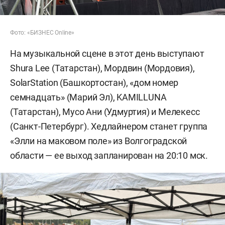
Фото: «БИЗНЕС Online»
На музыкальной сцене в этот день выступают
Shura Lee (Татарстан), Мордвин (Мордовия),
SolarStation (Башкортостан), «дом номер
семнадцать» (Марий Эл), KAMILLUNA
(Татарстан), Мусо Ани (Удмуртия) и Мелекесс
(Санкт-Петербург). Хедлайнером станет группа
«Элли на маковом поле» из Волгоградской
области — ее выход запланирован на 20:10 мск.