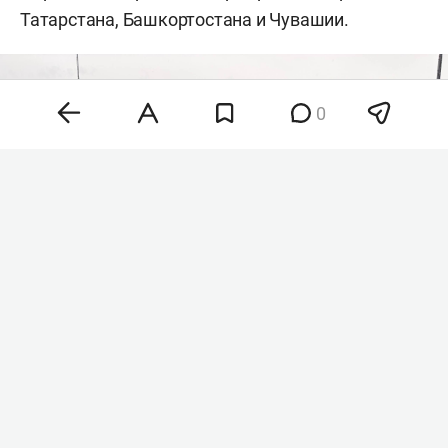
Татарстана, Башкортостана и Чувашии.
0
Арт-объект «Соединенные водой»
Фото: «БИЗНЕС Online»