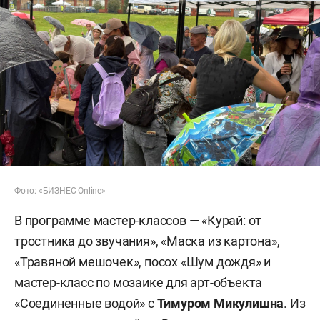
Фото: «БИЗНЕС Online»
В программе мастер-классов — «Курай: от
тростника до звучания», «Маска из картона»,
«Травяной мешочек», посох «Шум дождя» и
мастер-класс по мозаике для арт-объекта
«Соединенные водой» с
Тимуром Микулишна
. Из