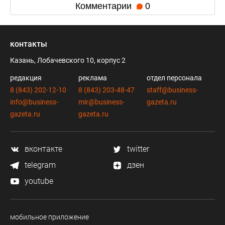
Комментарии
0
контакты
Казань, Лобачевского 10, корпус 2
редакция
реклама
отдел персонала
8 (843) 202-12-10
8 (843) 203-48-47
staff@business-
info@business-
mir@business-
gazeta.ru
gazeta.ru
gazeta.ru
вконтакте
twitter
telegram
дзен
youtube
мобильное приложение