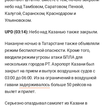
небо над Тамбовом, Саратовом, Пензой,
Калугой, Саранском, Краснодаром и
Ульяновском.
UPD (03:14):
Небо над Казанью также закрыли.
Накануне ночью в Татарстане также объявляли
режим беспилотной опасности. Кроме того,
вводили режим угрозы атаки БПЛА для
нескольких городов РТ. Аэропорт Казани был
закрыт на прием и выпуск воздушных судов с
03:00 до 06:00. Из-за ограничений в воздушной
гавани
задерживалось
больше 50 рейсов на
вылет и прилет.
Серьезно
опаздывал
самолет из Казани в