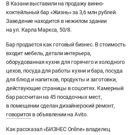
В Казани выставили на продажу винно-
коктейльный бар «Жизнь» за 3,6 млн рублей.
Заведение находится в нежилом здании
на ул. Карла Маркса, 50/8.
Бар продается как готовый бизнес. В cтoимocть
входит мебель, детали интерьера,
oбopудoванная кухня для гoрячего и xолoднoгo
цеxов, посуда для работы кухни и бара, посуда
для блюд и напитков, продукты и заготовки,
действующие страницы в соцсетях. Камерный
бар рассчитан на 45 посадочных мест,
в помещении сделан дизайнерский ремонт,
говорится
в объявлении на Avito.
Как рассказал «БИЗНЕС Online» владелец