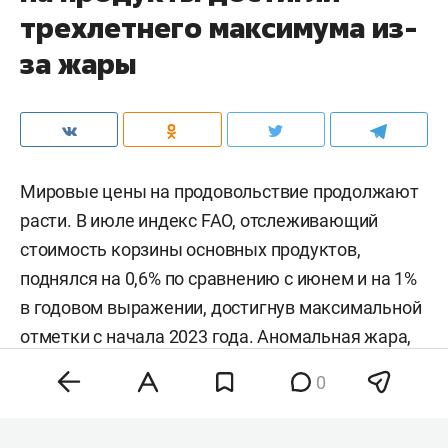
трехлетнего максимума из-
за жары
Мировые цены на продовольствие продолжают
расти. В июле индекс FAO, отслеживающий
стоимость корзины основных продуктов,
поднялся на 0,6% по сравнению с июнем и на 1%
в годовом выражении, достигнув максимальной
отметки с начала 2023 года. Аномальная жара,
нестабильность на энергетических рынках и
0
геополитическая напряженность разогнали
цены на зерно, сахар и растительные масла,