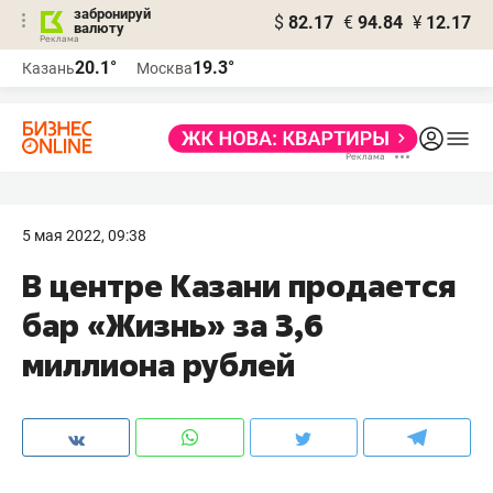
забронируй
$
82.17
€
94.84
¥
12.17
валюту
20.1°
19.3°
Казань
Москва
5 мая 2022, 09:38
В центре Казани продается
бар «Жизнь» за 3,6
миллиона рублей