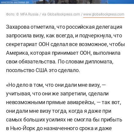
Фото: © MFA Russia / via Globallookpress.com /
www.globallookpress.com
Захарова отметила, что российская делегация
запросила визу, как всегда, и подчеркнула, что
секретариат ООН сделал все возможное, чтобы
Америка, которая принимает ООН, выполнила
свои обязательства. По словам дипломата,
посольство США это сделало.
«Но дело в том, что они дали мне визу, —
учитывая, что они же запретили, сделали
невозможными прямые авиарейсы, — так вот,
они дали мне визу тогда, когда я даже при
самых больших усилиях не смогла бы прибыть
в Нью-Йорк до назначенного срока и даже