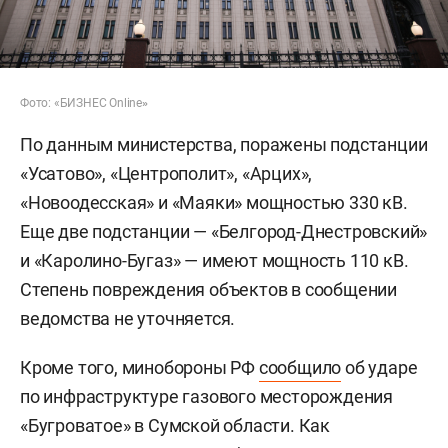
Фото: «БИЗНЕС Online
»
По данным министерства, поражены подстанции
«Усатово», «Центрополит», «Арцих»,
«Новоодесская» и «Маяки» мощностью 330 кВ.
Еще две подстанции — «Белгород-Днестровский»
и «Каролино-Бугаз» — имеют мощность 110 кВ.
Степень повреждения объектов в сообщении
ведомства не уточняется.
Кроме того, минобороны РФ
сообщило
об ударе
по инфраструктуре газового месторождения
«Бугроватое» в Сумской области. Как