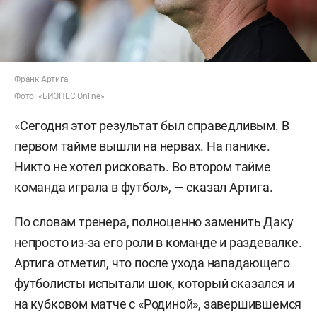
Франк Артига
Фото: «БИЗНЕС Online»
«Сегодня этот результат был справедливым. В
первом тайме вышли на нервах. На панике.
Никто не хотел рисковать. Во втором тайме
команда играла в футбол», — сказал Артига.
По словам тренера, полноценно заменить Даку
непросто из-за его роли в команде и раздевалке.
Артига отметил, что после ухода нападающего
футболисты испытали шок, который сказался и
на кубковом матче с «Родиной», завершившемся