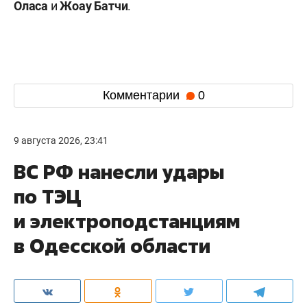
Оласа
и
Жоау Батчи
.
Комментарии
0
9 августа 2026, 23:41
ВС РФ нанесли удары
по ТЭЦ
и электроподстанциям
в Одесской области