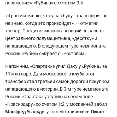
поражением «Рубина» со счетом 0:5.
«Я рассчитываю, что у нас будут трансферы, но
не знаю, когда это произойдет», — отметил
тренер. Среди возможных позиций он назвал
центрального полузащитника, «десятку» и
нападающего. В следующем туре чемпионата
России «Рубин» сыграет с «Ростовом».
Напомним, «Спартак»
купил
Даку у «Рубина» за
11 млн евро. Для московского клуба этот
трансфер стал третьей самой дорогой покупкой
нападающего в истории. В 3-м туре чемпионата
России «Спартак» уступил на своем поле
«Краснодару» со счетом 1:2: у москвичей забил
Манфред Угальде
, у гостей отличились
Лукас