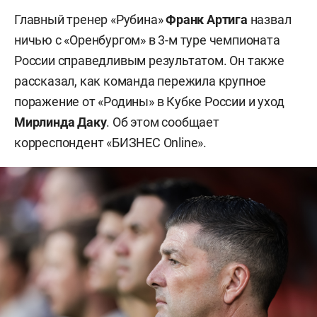
Главный тренер «Рубина»
Франк Артига
назвал
ничью с «Оренбургом» в 3-м туре чемпионата
России справедливым результатом. Он также
рассказал, как команда пережила крупное
поражение от «Родины» в Кубке России и уход
Мирлинда Даку
. Об этом сообщает
корреспондент «БИЗНЕС Online».