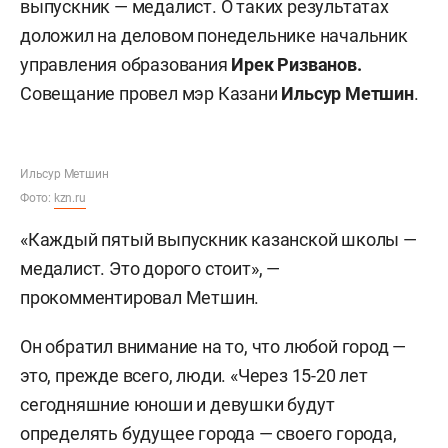
выпускник — медалист. О таких результатах
доложил на деловом понедельнике начальник
управления образования
Ирек Ризванов.
Совещание провел мэр Казани
Ильсур Метшин
.
Ильсур Метшин
Фото:
kzn.ru
«Каждый пятый выпускник казанской школы —
медалист. Это дорого стоит», —
прокомментировал Метшин.
Он обратил внимание на то, что любой город —
это, прежде всего, люди. «Через 15-20 лет
сегодняшние юноши и девушки будут
определять будущее города — своего города,