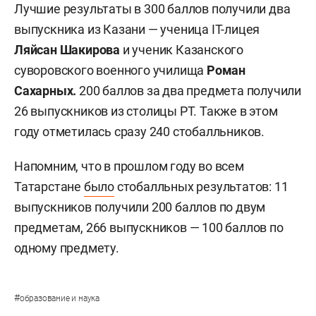
Лучшие результаты в 300 баллов получили два
выпускника из Казани — ученица IT-лицея
Ляйсан Шакирова
и ученик Казанского
суворовского военного училища
Роман
Сахарных.
200 баллов за два предмета получили
26 выпускников из столицы РТ. Также в этом
году отметилась сразу 240 стобалльников.
Напомним, что в прошлом году во всем
Татарстане
было
стобалльных результатов: 11
выпускников получили 200 баллов по двум
предметам, 266 выпускников — 100 баллов по
одному предмету.
#
образование и наука