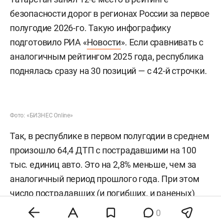
безопасности дорог в регионах России за первое
полугодие 2026-го. Такую инфографику
подготовило РИА «
Новости
». Если сравнивать с
аналогичным рейтингом 2025 года, республика
поднялась сразу на 30 позиций — с 42-й строчки.
Фото: «БИЗНЕС Online»
Так, в республике в первом полугодии в среднем
произошло 64,4 ДТП с пострадавшими на 100
тыс. единиц авто. Это на 2,8% меньше, чем за
аналогичный период прошлого года. При этом
число пострадавших (и погибших, и раненых)
достигло 44,7 человека в среднем на 100 тыс.
0