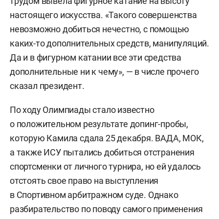
трудом вывела фигурное катание на высоту
настоящего искусства. «Такого совершенства
невозможно добиться нечестно, с помощью
каких-то дополнительных средств, манипуляций.
Да и в фигурном катании все эти средства
дополнительные ни к чему», — в числе прочего
сказал президент.
По ходу Олимпиады стало известно
о положительном результате допинг-пробы,
которую Камила сдала 25 декабря. ВАДА, МОК,
а также ИСУ пытались добиться отстранения
спортсменки от личного турнира, но ей удалось
отстоять свое право на выступления
в Спортивном арбитражном суде. Однако
разбирательство по поводу самого применения