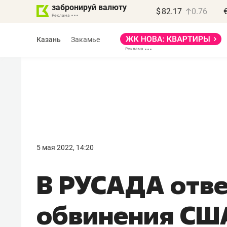
забронируй валюту
$
82.17
0.76
Казань
Закамье
Василь Мазитов
МАРТ
5 мая 2022, 14:20
«Не зная местных
В РУСАДА отве
правил, бизнес может
потерять минимум
обвинения США
полгода»
Как бизнесу выйти на зарубежные