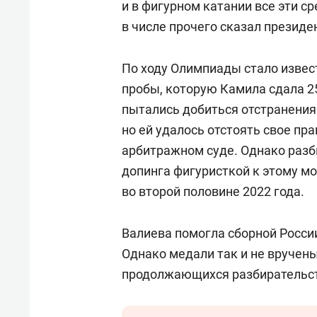
и в фигурном катании все эти с
в числе прочего сказал президе
По ходу Олимпиады стало извес
пробы, которую Камила сдала 2
пытались добиться отстранения 
но ей удалось отстоять свое пр
арбитражном суде. Однако разб
допинга фигуристкой к этому мо
во второй половине 2022 года.
Валиева помогла сборной Росси
Однако медали так и не вручены
продолжающихся разбирательс