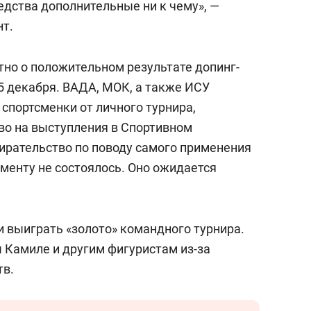
редства дополнительные ни к чему», —
нт.
тно о положительном результате допинг-
5 декабря. ВАДА, МОК, а также ИСУ
спортсменки от личного турнира,
аво на выступления в Спортивном
ирательство по поводу самого применения
менту не состоялось. Оно ожидается
и выиграть «золото» командного турнира.
 Камиле и другим фигуристам из-за
тв.