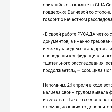
олимпийского комитета США
Са
поддержка Валиевой со сторон
говорит о нечестном расследов
«В своей работе РУСАДА четко
документов, а именно требован
и международных стандартов, 
проведения конфиденциального
тщательного расследования, ест
продолжается», — сообщила Ло
Напомним, 26 апреля в ходе вс
Валиева своим трудом вывела ф
искусства. «Такого совершенст
с помощью каких-то дополнител