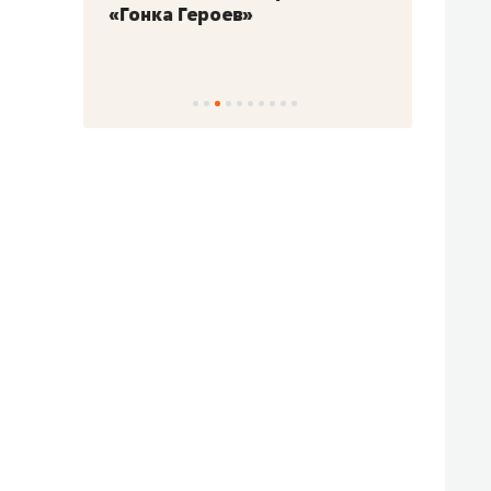
«Гонка Героев»
Казан