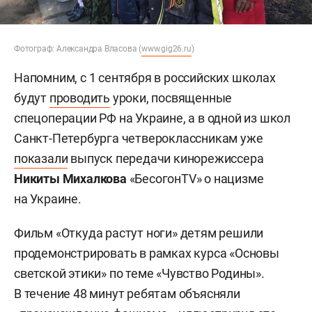
Фотограф: Александра Власова (
www.gig26.ru
)
Напомним, с 1 сентября в российских школах
будут
проводить
уроки, посвященные
спецоперации РФ на Украине, а в одной из школ
Санкт-Петербурга четвероклассникам уже
показали
выпуск передачи кинорежиссера
Никиты Михалкова
«БесогонTV» о нацизме
на Украине.
Фильм «Откуда растут ноги» детям решили
продемонстрировать в рамках курса «Основы
светской этики» по теме «Чувство Родины».
В течение 48 минут ребятам объясняли