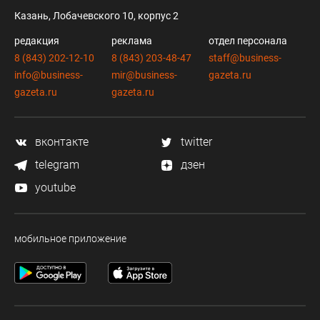
Казань, Лобачевского 10, корпус 2
редакция
реклама
отдел персонала
8 (843) 202-12-10
8 (843) 203-48-47
staff@business-
info@business-
mir@business-
gazeta.ru
gazeta.ru
gazeta.ru
вконтакте
twitter
telegram
дзен
youtube
мобильное приложение