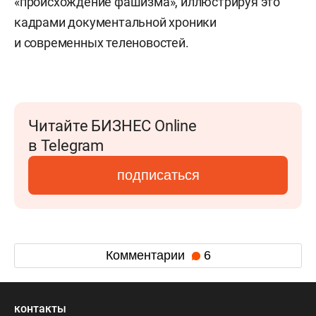
«происхождение фашизма», иллюстрируя это
кадрами документальной хроники
и современных теленовостей.
Читайте БИЗНЕС Online
в Telegram
подписаться
Комментарии
6
контакты