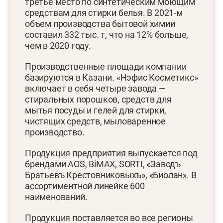
третье место по синтетическим моющим
средствам для стирки белья. В 2021-м
объем производства бытовой химии
составил 332 тыс. т, что на 12% больше,
чем в 2020 году.
Производственные площади компании
базируются в Казани. «Нэфис Косметикс»
включает в себя четыре завода —
стиральных порошков, средств для
мытья посуды и гелей для стирки,
чистящих средств, мыловаренное
производство.
Продукция предприятия выпускается под
брендами AOS, BiMAX, SORTI, «Заводъ
Братьевъ Крестовниковыхъ», «Биолан». В
ассортиментной линейке 600
наименований.
Продукция поставляется во все регионы