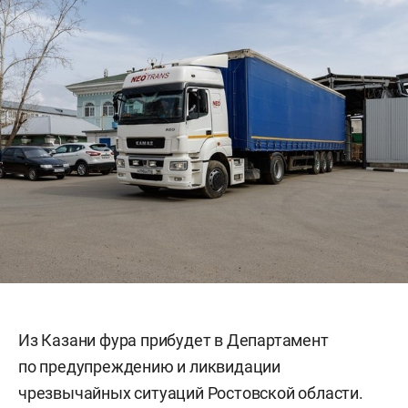
Из Казани фура прибудет в Департамент
по предупреждению и ликвидации
чрезвычайных ситуаций Ростовской области.