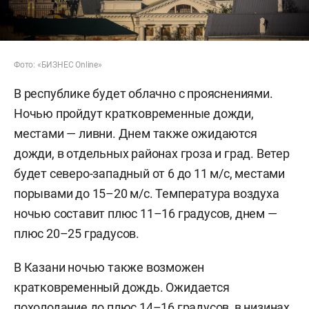
Фото: «БИЗНЕС Online»
В республике будет облачно с прояснениями.
Ночью пройдут кратковременные дожди,
местами — ливни. Днем также ожидаются
дожди, в отдельных районах гроза и град. Ветер
будет северо-западный от 6 до 11 м/с, местами
порывами до 15–20 м/с. Температура воздуха
ночью составит плюс 11–16 градусов, днем —
плюс 20–25 градусов.
В Казани ночью также возможен
кратковременный дождь. Ожидается
похолодание до плюс 14–16 градусов, в низинах