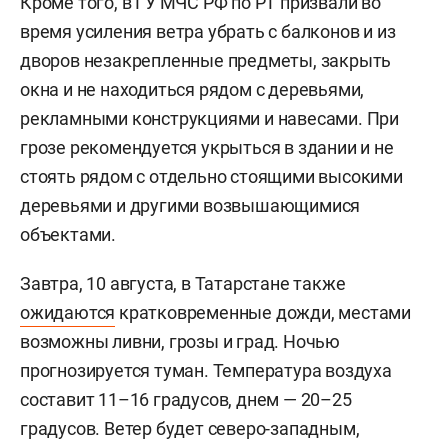
Кроме того, в ГУ МЧС РФ по РТ призвали во
время усиления ветра убрать с балконов и из
дворов незакрепленные предметы, закрыть
окна и не находиться рядом с деревьями,
рекламными конструкциями и навесами. При
грозе рекомендуется укрыться в здании и не
стоять рядом с отдельно стоящими высокими
деревьями и другими возвышающимися
объектами.
Завтра, 10 августа, в Татарстане также
ожидаются
кратковременные дожди, местами
возможны ливни, грозы и град. Ночью
прогнозируется туман. Температура воздуха
составит 11–16 градусов, днем — 20–25
градусов. Ветер будет северо-западным,