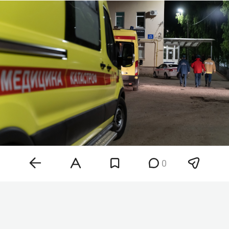
0
Фото: «БИЗНЕС Online»
Как рассказал глава региона, среди
пострадавших есть дети 4 и 9 лет. Одного
ребенка госпитализировали, его состояние