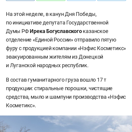
На этой неделе, в канун Дня Победы,
по инициативе депутата Государственной
Думы РФ
Ирека Богуславского
казанское
отделение «Единой России» отправило пятую
фуру с продукцией компании «Нэфис Косметикс»
эвакуированным жителям из Донецкой
и Луганской народных республик.
В состав гуманитарного груза вошло 17 т
продукции: стиральные порошки, чистящие
средства, мыло и шампуни производства «Нэфис
Косметикс».