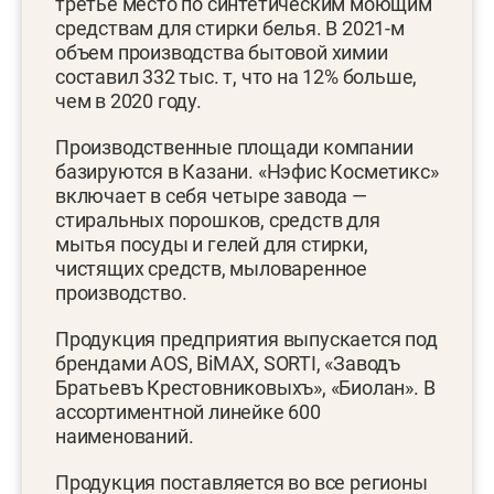
третье место по синтетическим моющим
средствам для стирки белья. В 2021-м
объем производства бытовой химии
составил 332 тыс. т, что на 12% больше,
чем в 2020 году.
Производственные площади компании
базируются в Казани. «Нэфис Косметикс»
включает в себя четыре завода —
стиральных порошков, средств для
мытья посуды и гелей для стирки,
чистящих средств, мыловаренное
производство.
Продукция предприятия выпускается под
брендами AOS, BiMAX, SORTI, «Заводъ
Братьевъ Крестовниковыхъ», «Биолан». В
ассортиментной линейке 600
наименований.
Продукция поставляется во все регионы