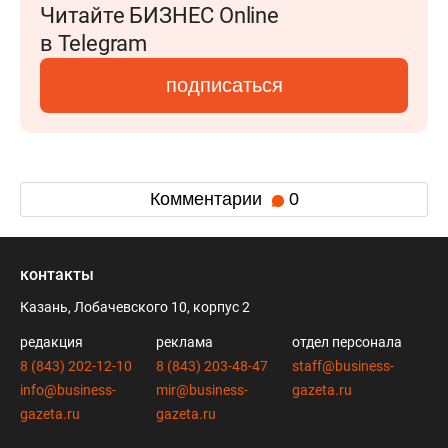
Читайте БИЗНЕС Online
в Telegram
подписаться
Комментарии
0
контакты
Казань, Лобачевского 10, корпус 2
редакция
реклама
отдел персонала
8 (843) 202-12-10
8 (843) 203-48-47
staff@business-
info@business-
mir@business-
gazeta.ru
gazeta.ru
gazeta.ru