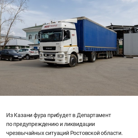
Из Казани фура прибудет в Департамент
по предупреждению и ликвидации
чрезвычайных ситуаций Ростовской области.