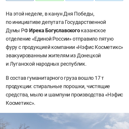
На этой неделе, в канун Дня Победы,
по инициативе депутата Государственной
Думы РФ
Ирека Богуславского
казанское
отделение «Единой России» отправило пятую
фуру с продукцией компании «Нэфис Косметикс»
эвакуированным жителям из Донецкой
и Луганской народных республик.
В состав гуманитарного груза вошло 17 т
продукции: стиральные порошки, чистящие
средства, мыло и шампуни производства «Нэфис
Косметикс».