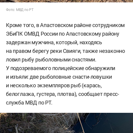
Фото: МВД по РТ
Кроме того, в Апастовском районе сотрудником
ЭБиПК ОМВД России по Апастовскому району
задержан мужчина, который, находясь
на правом берегу реки Свияги, также незаконно
ловил рыбу рыболовными снастями.
У подозреваемого полицейские обнаружили
и изъяли: две рыболовные снасти-ловушки
и несколько экземпляров рыб (карась,
белоглазка, густера, плотва), сообщает пресс-
служба МВД по РТ.