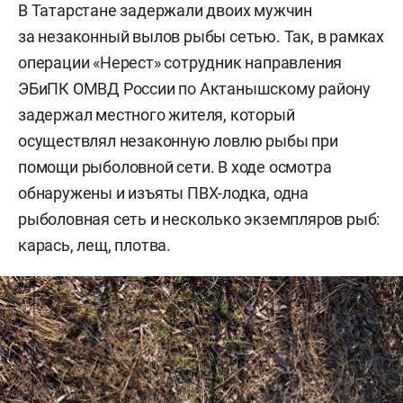
В Татарстане задержали двоих мужчин
за незаконный вылов рыбы сетью. Так, в рамках
операции «Нерест» сотрудник направления
ЭБиПК ОМВД России по Актанышскому району
задержал местного жителя, который
осуществлял незаконную ловлю рыбы при
помощи рыболовной сети. В ходе осмотра
обнаружены и изъяты ПВХ-лодка, одна
рыболовная сеть и несколько экземпляров рыб:
карась, лещ, плотва.