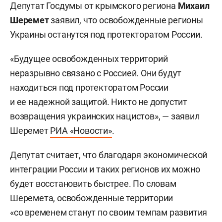
Депутат Госдумы от крымского региона
Михаил
Шеремет
заявил, что освобожденные регионы
Украины останутся под протекторатом России.
«Будущее освобожденных территорий
неразрывно связано с Россией. Они будут
находиться под протекторатом России
и ее надежной защитой. Никто не допустит
возвращения украинских нацистов», — заявил
Шеремет
РИА «Новости»
.
Депутат считает, что благодаря экономической
интеграции России и таких регионов их можно
будет восстановить быстрее. По словам
Шеремета, освобожденные территории
«со временем станут по своим темпам развития