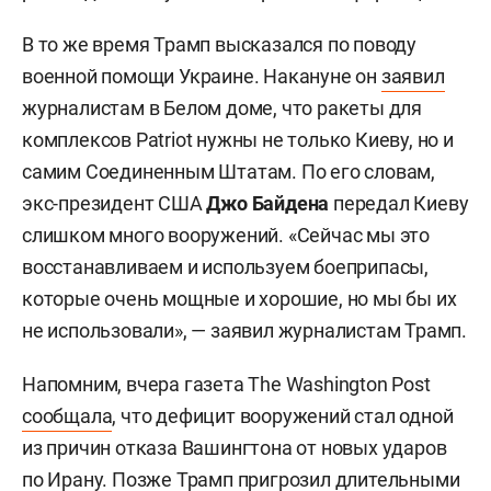
В то же время Трамп высказался по поводу
военной помощи Украине. Накануне он
заявил
журналистам в Белом доме, что ракеты для
комплексов Patriot нужны не только Киеву, но и
самим Соединенным Штатам. По его словам,
экс-президент США
Джо Байдена
передал Киеву
слишком много вооружений. «Сейчас мы это
восстанавливаем и используем боеприпасы,
которые очень мощные и хорошие, но мы бы их
не использовали», — заявил журналистам Трамп.
Напомним, вчера газета The Washington Post
сообщала
, что дефицит вооружений стал одной
из причин отказа Вашингтона от новых ударов
по Ирану. Позже Трамп пригрозил длительными