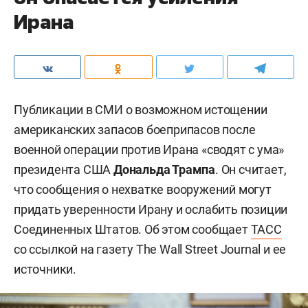
Ирана
Публикации в СМИ о возможном истощении
американских запасов боеприпасов после
военной операции против Ирана «сводят с ума»
президента США
Дональда Трампа
. Он считает,
что сообщения о нехватке вооружений могут
придать уверенности Ирану и ослабить позиции
Соединенных Штатов. Об этом сообщает
ТАСС
со ссылкой на газету The Wall Street Journal и ее
источники.