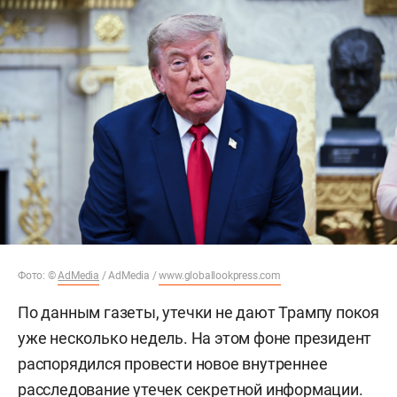
Фото: ©
AdMedia
/ AdMedia /
www.globallookpress.com
По данным газеты, утечки не дают Трампу покоя
уже несколько недель. На этом фоне президент
распорядился провести новое внутреннее
расследование утечек секретной информации.