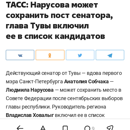
ТАСС: Нарусова может
сохранить пост сенатора,
глава Тувы включил
ее в список кандидатов
Действующий сенатор от Тувы — вдова первого
мэра Санкт-Петербурга
Анатолия Собчака
—
Людмила Нарусова
— может сохранить место в
Совете Федерации после сентябрьских выборов
главы республики. Руководитель региона
Владислав Ховалыг
включил ее в список
кандидатов в сенаторы при подаче документов
9