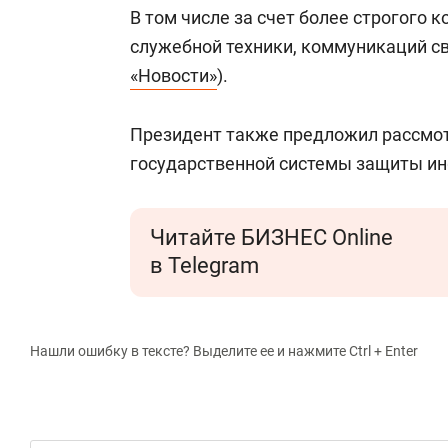
состоянием как основа
«Гонка Гер
В том числе за счет более строгого 
антихрупких команд
служебной техники, коммуникаций св
«Новости»
).
Президент также предложил рассмот
государственной системы защиты и
Читайте БИЗНЕС Online
в Telegram
Нашли ошибку в тексте? Выделите ее и нажмите Ctrl + Enter