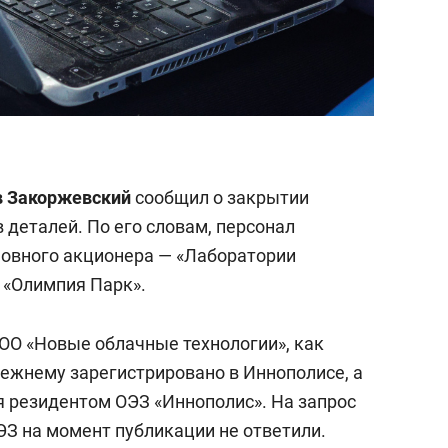
в Закоржевский
сообщил о закрытии
в деталей. По его словам, персонал
новного акционера — «Лаборатории
 «Олимпия Парк».
ОО «Новые облачные технологии», как
режнему зарегистрировано в Иннополисе, а
я резидентом ОЭЗ «Иннополис». На запрос
ЭЗ на момент публикации не ответили.