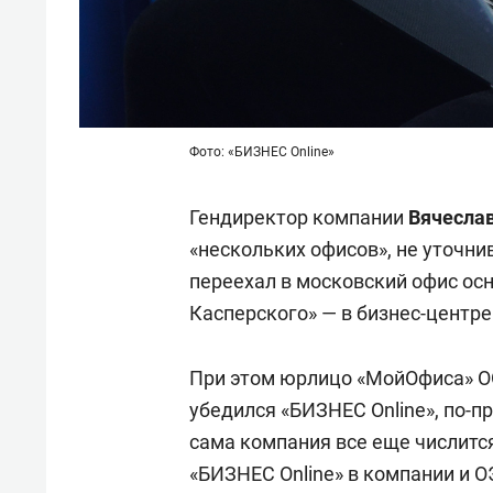
Фото: «БИЗНЕС Online»
Гендиректор компании
Вячесла
«нескольких офисов», не уточни
переехал в московский офис ос
Касперского» — в бизнес-центре
При этом юрлицо «МойОфиса» О
убедился «БИЗНЕС Online», по-п
сама компания все еще числитс
«БИЗНЕС Online» в компании и О