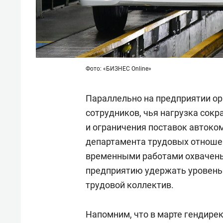
Фото: «БИЗНЕС Online»
Параллельно на предприятии ор
сотрудников, чья нагрузка сокр
и ограничения поставок автоко
департамента трудовых отнош
временными работами охвачены 
предприятию удержать уровень 
трудовой коллектив.
Напомним, что в марте гендир