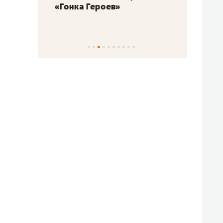
«Гонка Героев»
Казан