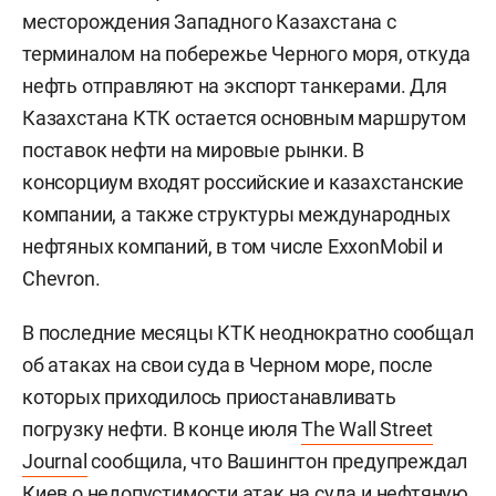
месторождения Западного Казахстана с
терминалом на побережье Черного моря, откуда
нефть отправляют на экспорт танкерами. Для
Казахстана КТК остается основным маршрутом
поставок нефти на мировые рынки. В
консорциум входят российские и казахстанские
компании, а также структуры международных
нефтяных компаний, в том числе ExxonMobil и
Chevron.
В последние месяцы КТК неоднократно сообщал
об атаках на свои суда в Черном море, после
которых приходилось приостанавливать
погрузку нефти. В конце июля
The Wall Street
Journal
сообщила, что Вашингтон предупреждал
Киев о недопустимости атак на суда и нефтяную