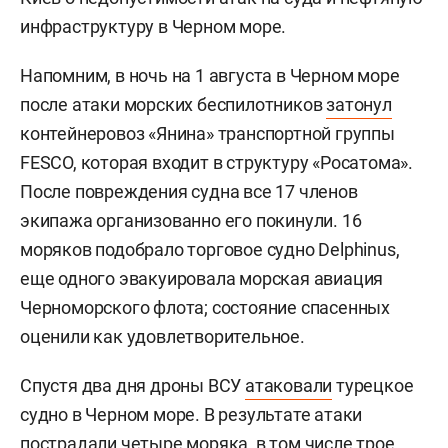
инфраструктуру в Черном море.
Напомним, в ночь на 1 августа в Черном море
после атаки морских беспилотников
затонул
контейнеровоз «Янина» транспортной группы
FESCO, которая входит в структуру «Росатома».
После повреждения судна все 17 членов
экипажа организованно его покинули. 16
моряков подобрало торговое судно Delphinus,
еще одного эвакуировала морская авиация
Черноморского флота; состояние спасенных
оценили как удовлетворительное.
Спустя два дня дроны ВСУ
атаковали
турецкое
судно в Черном море. В результате атаки
пострадали четыре моряка, в том числе трое