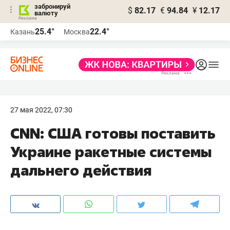
забронируй
$
82.17
€
94.84
¥
12.17
валюту
25.4°
22.4°
Казань
Москва
27 мая 2022, 07:30
CNN: США готовы поставить
Украине ракетные системы
дальнего действия