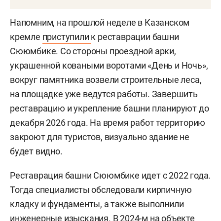
Напомним, на прошлой неделе в Казанском
кремле
приступили
к реставрации башни
Сююмбике. Со стороны проездной арки,
украшенной коваными воротами «День и Ночь»,
вокруг памятника возвели строительные леса,
на площадке уже ведутся работы. Завершить
реставрацию и укрепление башни планируют до
декабря 2026 года. На время работ территорию
закроют для туристов, визуально здание не
будет видно.
Реставрация башни Сююмбике идет с 2022 года.
Тогда специалисты обследовали кирпичную
кладку и фундаменты, а также выполнили
инженерные изыскания. В 2024-м на объекте