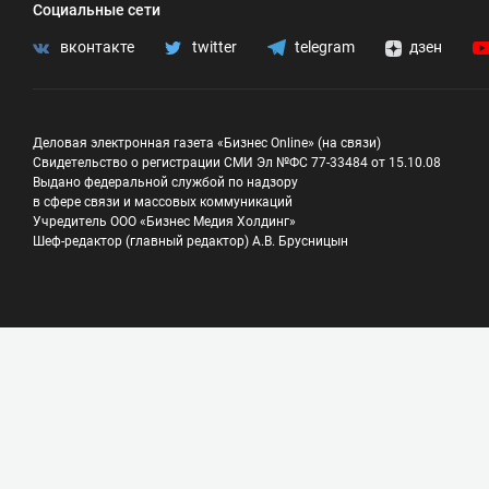
Социальные сети
вконтакте
twitter
telegram
дзен
Деловая электронная газета «Бизнес Online» (на связи)
Свидетельство о регистрации СМИ Эл №ФС 77-33484 от 15.10.08
Выдано федеральной службой по надзору
в сфере связи и массовых коммуникаций
Учредитель ООО «Бизнес Медия Холдинг»
Шеф-редактор (главный редактор) А.В. Брусницын