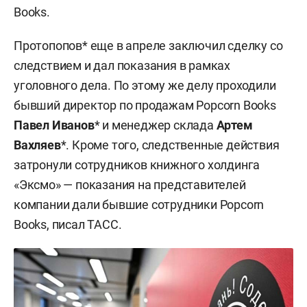
Books.
Протопопов* еще в апреле заключил сделку со
следствием и дал показания в рамках
уголовного дела. По этому же делу проходили
бывший директор по продажам Popcorn Books
Павел Иванов
* и менеджер склада
Артем
Вахляев
*. Кроме того, следственные действия
затронули сотрудников книжного холдинга
«Эксмо» — показания на представителей
компании дали бывшие сотрудники Popcorn
Books, писал ТАСС.