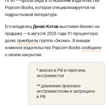
ЛГБТ**-пропаганде в отношении издательства
Popcorn Books, которое специализируется на
подростковой литературе.
Его владелец
Денис Котов
выставил бизнес на
продажу — в августе 2023 года 51-процентную
долю
приобрела
группа «Эксмо». В январе
книжное издательство Popcorn Books
сообщило
о своем закрытии.
*
внесен в РФ в перечень
экстремистов
** движение признано
экстремистским и запрещено
в РФ