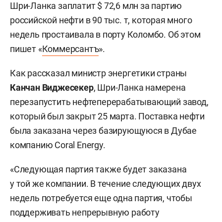
Шри-Ланка заплатит $ 72,6 млн за партию
российской нефти в 90 тыс. т, которая много
недель простаивала в порту Коломбо. Об этом
пишет «
Коммерсантъ
».
Как рассказал министр энергетики страны
Канчан Виджесекер
, Шри-Ланка намерена
перезапустить нефтеперерабатывающий завод,
который был закрыт 25 марта. Поставка нефти
была заказана через базирующуюся в Дубае
компанию Coral Energy.
«Следующая партия также будет заказана
у той же компании. В течение следующих двух
недель потребуется еще одна партия, чтобы
поддерживать непрерывную работу