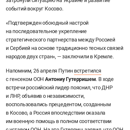
затронули ситуацию на Украине и развитие
событий вокруг Косово.
«Подтвержден обоюдный настрой
на последовательное укрепление
стратегического партнерства между Россией
и Сербией на основе традиционно тесных связей
народов двух стран», — заключили в Кремле.
Напомним, 26 апреля Путин
встретился
с генсеком ООН
Антониу Гутерришем
. В ходе
встречи российский лидер пояснил, что ДНР
и ЛНР, объявив о независимости,
воспользовались прецедентом, созданным
в Косово, а Россия впоследствии оказала
им военную помощь в полном соответствии
с уставом ООН. На это Гутерриш заявил, что ООН