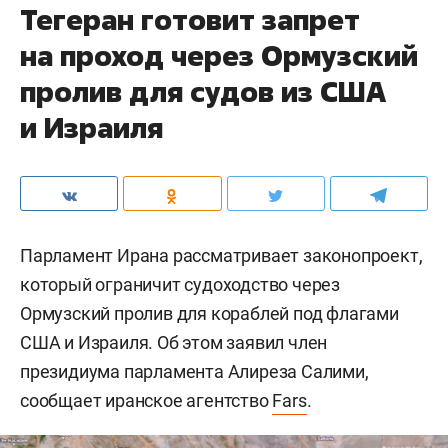
Тегеран готовит запрет
на проход через Ормузский
пролив для судов из США
и Израиля
Парламент Ирана рассматривает законопроект,
который ограничит судоходство через
Ормузский пролив для кораблей под флагами
США и Израиля. Об этом заявил член
президиума парламента Алиреза Салими,
сообщает иранское агентство
Fars
.