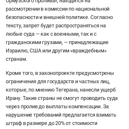
Ормузского пролива», находится на
рассмотрении в комиссии по национальной
безопасности и внешней политике. Согласно
тексту, запрет будет распространяться на
любые суда — как с военными, так и с
гражданскими грузами, — принадлежащие
Израилю, США или другим «враждебным»
странам.
Кроме того, в законопроекте предусмотрены
ограничения для государств и частных лиц,
которые, по мнению Тегерана, нанесли ущерб
Ирану. Такие страны не смогут проводить суда
через пролив до выплаты компенсации. За
нарушение требований предлагается взимать
штраф в размере до 20% от стоимости