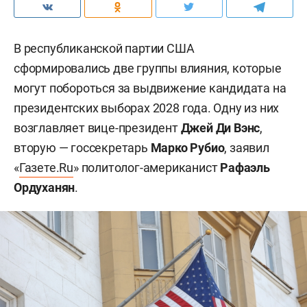
В республиканской партии США
сформировались две группы влияния, которые
могут побороться за выдвижение кандидата на
президентских выборах 2028 года. Одну из них
возглавляет вице-президент
Джей Ди Вэнс
,
вторую — госсекретарь
Марко Рубио
, заявил
«
Газете.Ru
» политолог-американист
Рафаэль
Ордуханян
.