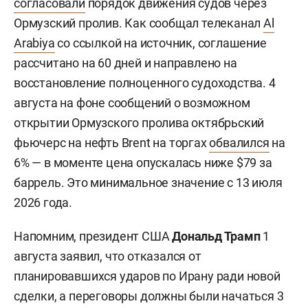
согласовали
порядок движения судов через
Ормузский пролив. Как сообщал телеканал
Al
Arabiya
со ссылкой на источник, соглашение
рассчитано на 60 дней и направлено на
восстановление полноценного судоходства. 4
августа на фоне сообщений о возможном
открытии Ормузского пролива октябрьский
фьючерс на нефть Brent на торгах
обвалился
на
6% — в моменте цена опускалась ниже $79 за
баррель. Это минимальное значение с 13 июля
2026 года.
Напомним, президент США
Дональд Трамп
1
августа заявил, что отказался от
планировавшихся ударов по Ирану ради новой
сделки, а переговоры должны были начаться 3