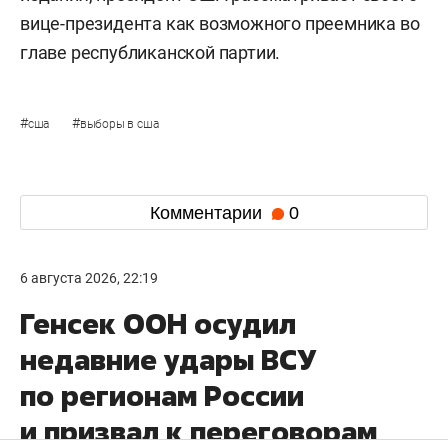
вице-президента как возможного преемника во
главе республиканской партии.
#
#
сша
выборы в сша
Комментарии
0
6 августа 2026, 22:19
Генсек ООН осудил
недавние удары ВСУ
по регионам России
и призвал к переговорам