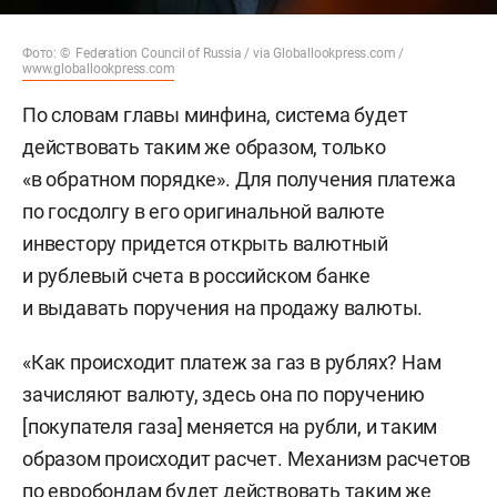
Фото: © Federation Council of Russia / via Globallookpress.com /
www.globallookpress.com
По словам главы минфина, система будет
действовать таким же образом, только
«в обратном порядке». Для получения платежа
по госдолгу в его оригинальной валюте
инвестору придется открыть валютный
и рублевый счета в российском банке
и выдавать поручения на продажу валюты.
«Как происходит платеж за газ в рублях? Нам
зачисляют валюту, здесь она по поручению
[покупателя газа] меняется на рубли, и таким
образом происходит расчет. Механизм расчетов
по евробондам будет действовать таким же