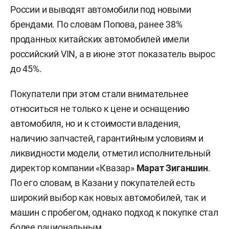
России и выводят автомобили под новыми
брендами. По словам Попова, ранее 38%
проданных китайских автомобилей имели
российский VIN, а в июне этот показатель вырос
до 45%.
Покупатели при этом стали внимательнее
относиться не только к цене и оснащению
автомобиля, но и к стоимости владения,
наличию запчастей, гарантийным условиям и
ликвидности модели, отметил исполнительный
директор компании «Квазар»
Марат Зиганшин
.
По его словам, в Казани у покупателей есть
широкий выбор как новых автомобилей, так и
машин с пробегом, однако подход к покупке стал
более рациональным.