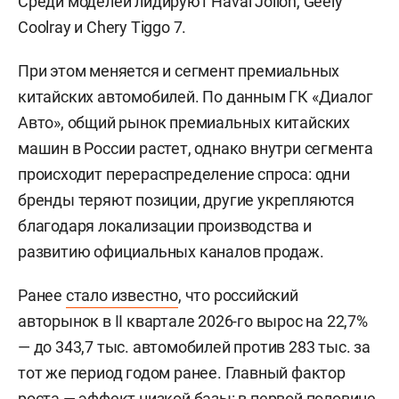
Среди моделей лидируют Haval Jolion, Geely
Coolray и Chery Tiggo 7.
При этом меняется и сегмент премиальных
китайских автомобилей. По данным ГК «Диалог
Авто», общий рынок премиальных китайских
машин в России растет, однако внутри сегмента
происходит перераспределение спроса: одни
бренды теряют позиции, другие укрепляются
благодаря локализации производства и
развитию официальных каналов продаж.
Ранее
стало известно
, что российский
авторынок в II квартале 2026-го вырос на 22,7%
— до 343,7 тыс. автомобилей против 283 тыс. за
тот же период годом ранее. Главный фактор
роста — эффект низкой базы: в первой половине