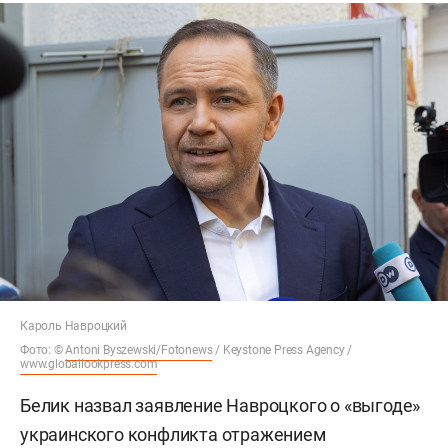
Кароль Навроцкий
Фото: ©
Antoni Byszewski/Fotonews
/ Keystone Press Agency /
www.globallookpress.com
Белик назвал заявление Навроцкого о «выгоде»
украинского конфликта отражением