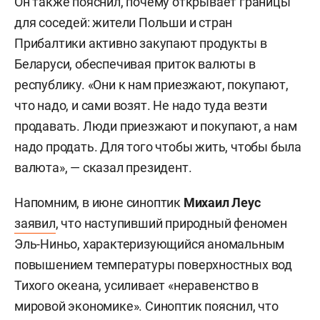
Он также пояснил, почему открывает границы
для соседей: жители Польши и стран
Прибалтики активно закупают продукты в
Беларуси, обеспечивая приток валюты в
республику. «Они к нам приезжают, покупают,
что надо, и сами возят. Не надо туда везти
продавать. Люди приезжают и покупают, а нам
надо продать. Для того чтобы жить, чтобы была
валюта», — сказал президент.
Напомним, в июне синоптик
Михаил Леус
заявил
, что наступивший природный феномен
Эль-Ниньо, характеризующийся аномальным
повышением температуры поверхностных вод
Тихого океана, усиливает «неравенство в
мировой экономике». Синоптик пояснил, что