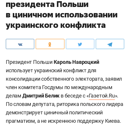
президента Польши
в циничном использовании
украинского конфликта
Президент Польши
Кароль Навроцкий
использует украинский конфликт для
консолидации собственного электората, заявил
член комитета Госдумы по международным
делам
Дмитрий Белик
в беседе с «
Газетой.Ru
».
По словам депутата, риторика польского лидера
демонстрирует циничный политический
прагматизм, а не искреннюю поддержку Киева.