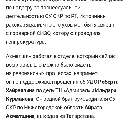
по надзору за процессуальной
деятельностью СУ СКР по РТ. Источники
рассказывали, что его уход мог быть связан
с проверкой СИЗО, которую проводила
генпрокуратура.
Ахметшин работал в отделе, который сейчас
возглавил. Его можно было видеть
на резонансных процессах: например,
он не поддерживал прошения об УДО
Роберта
Хайруллина
по делу ТЦ «Адмирал» и
Ильдара
Курманова
. Он родной брат руководителя СУ
СКР по Нижегородской области
Айрата
Ахметшина
, выходца из Татарстана.