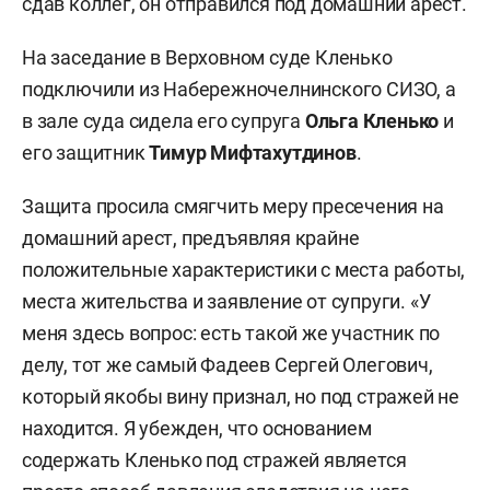
сдав коллег, он отправился под домашний арест.
На заседание в Верховном суде Кленько
подключили из Набережночелнинского СИЗО, а
в зале суда сидела его супруга
Ольга Кленько
и
его защитник
Тимур Мифтахутдинов
.
Защита просила смягчить меру пресечения на
домашний арест, предъявляя крайне
положительные характеристики с места работы,
места жительства и заявление от супруги. «У
меня здесь вопрос: есть такой же участник по
делу, тот же самый Фадеев Сергей Олегович,
который якобы вину признал, но под стражей не
находится. Я убежден, что основанием
содержать Кленько под стражей является