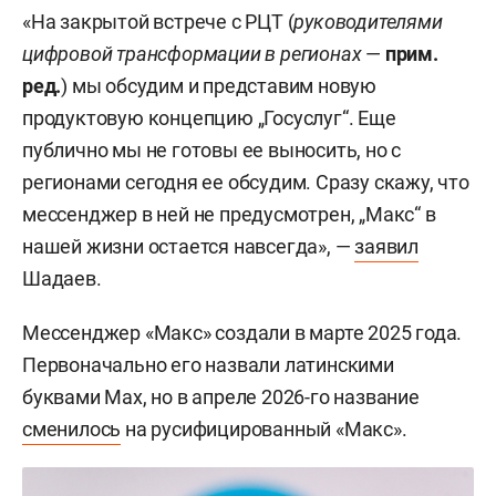
«На закрытой встрече с РЦТ (
руководителями
цифровой трансформации в регионах
—
прим.
ред.
) мы обсудим и представим новую
продуктовую концепцию „Госуслуг“. Еще
публично мы не готовы ее выносить, но с
регионами сегодня ее обсудим. Сразу скажу, что
мессенджер в ней не предусмотрен, „Макс“ в
нашей жизни остается навсегда», —
заявил
Шадаев.
Мессенджер «Макс» создали в марте 2025 года.
Первоначально его назвали латинскими
буквами Max, но в апреле 2026-го название
сменилось
на русифицированный «Макс».