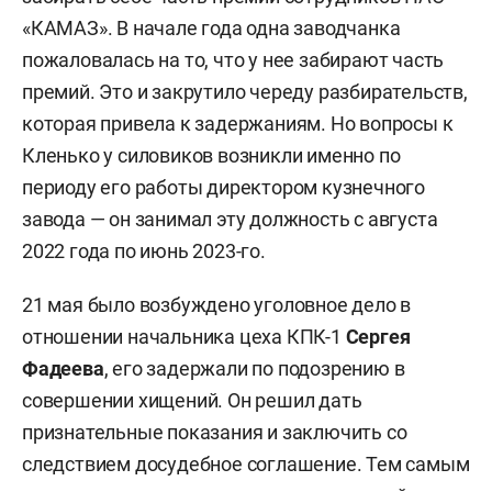
«КАМАЗ». В начале года одна заводчанка
пожаловалась на то, что у нее забирают часть
премий. Это и закрутило череду разбирательств,
которая привела к задержаниям. Но вопросы к
Кленько у силовиков возникли именно по
периоду его работы директором кузнечного
завода — он занимал эту должность с августа
2022 года по июнь 2023-го.
21 мая было возбуждено уголовное дело в
отношении начальника цеха КПК-1
Сергея
Фадеева
, его задержали по подозрению в
совершении хищений. Он решил дать
признательные показания и заключить со
следствием досудебное соглашение. Тем самым