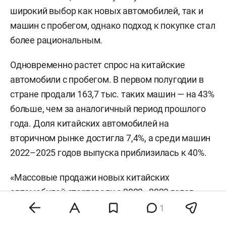
широкий выбор как новых автомобилей, так и
машин с пробегом, однако подход к покупке стал
более рациональным.
Одновременно растет спрос на китайские
автомобили с пробегом. В первом полугодии в
стране продали 163,7 тыс. таких машин — на 43%
больше, чем за аналогичный период прошлого
года. Доля китайских автомобилей на
вторичном рынке достигла 7,4%, а среди машин
2022–2025 годов выпуска приблизилась к 40%.
«Массовые продажи новых китайских
автомобилей стартовали с 2022–2023 годов —
сейчас именно они массово выходят на
1
вторичку. Так, на машины 2023-го приходится 32