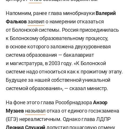
Напомним, ранее глава минобрнауки
Валерий
Фальков
заявил
о намерении отказаться
от Болонской системы. Россия присоединилась
к Болонскому образовательному процессу,
в основе которого заложена двухуровневая
система образования — бакалавриат
и магистратура, в 2003 году. «К Болонской
системе надо относиться как к прожитому этапу.
Будущее за нашей собственной уникальной
системой образования», — сказал министр.
На фоне этого глава Рособрнадзора
Анзор
Музаев
называл
отказ от единого госэкзамена
(ЕГЭ) нереалистичным. Однако глава ЛДПР
Леонид Слуцкий
допустил
пошаговую отмену