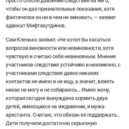
просто способ давления следствия на него,
чтобы он дал признательные показания, хотя
фактически он ни в чем не виноват», — заявил
адвокат Мифтахутдинов.
Сам Кленько заявил: «Не хотел бы касаться
вопросов виновности или невиновности, хотя
чувствую и считаю себя невиновным. Мнение
участников следствия устойчиво и неизменно, с
участниками следствия давно никаких
контактов не имею и не ищу, а значит, влиять
никак не могу и не собираюсь… Имею жену,
которая сегодня вынуждена кормить двух
детей, имеющихся на иждивении, и мужа-
арестанта. Считаю, что обязан ее поддержать…
Дети получили достаточно серьезную