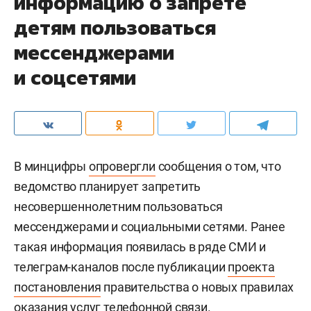
информацию о запрете
детям пользоваться
мессенджерами
и соцсетями
В минцифры
опровергли
сообщения о том, что
ведомство планирует запретить
несовершеннолетним пользоваться
мессенджерами и социальными сетями. Ранее
такая информация появилась в ряде СМИ и
телеграм-каналов после публикации
проекта
постановления
правительства о новых правилах
оказания услуг телефонной связи.