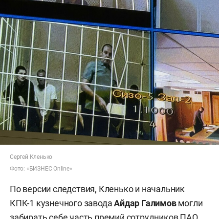
Сергей Кленько
Фото: «БИЗНЕС Online»
По версии следствия, Кленько и начальник
КПК-1 кузнечного завода
Айдар Галимов
могли
забирать себе часть премий сотрудников ПАО