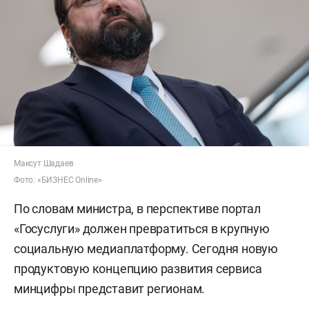
Максут Шадаев
Фото: «БИЗНЕС Online»
По словам министра, в перспективе портал
«Госуслуги» должен превратиться в крупную
социальную медиаплатформу. Сегодня новую
продуктовую концепцию развития сервиса
минцифры представит регионам.