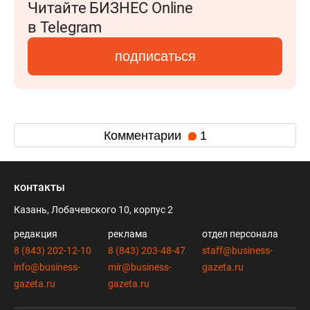
Читайте БИЗНЕС Online
в Telegram
подписаться
Комментарии
1
контакты
Казань, Лобачевского 10, корпус 2
редакция
реклама
отдел персонала
8 (843) 202-12-10
8 (843) 203-48-47
staff@business-
info@business-
mir@business-
gazeta.ru
gazeta.ru
gazeta.ru