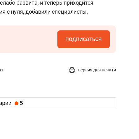
слабо развита, и теперь приходится
я с нуля, добавили специалисты.
подписаться
er
версия для печати
арии
5