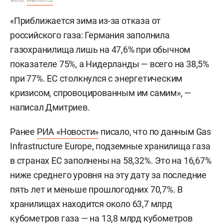
Фото:
kremlin.ru
«Приближается зима из-за отказа от
российского газа: Германия заполнила
газохранилища лишь на 47,6% при обычном
показателе 75%, а Нидерланды — всего на 38,5%
при 77%. ЕС столкнулся с энергетическим
кризисом, спровоцированным им самим», —
написал Дмитриев.
Ранее
РИА «Новости»
писало, что по данным Gas
Infrastructure Europe, подземные хранилища газа
в странах ЕС заполнены на 58,32%. Это на 16,67%
ниже среднего уровня на эту дату за последние
пять лет и меньше прошлогодних 70,7%. В
хранилищах находится около 63,7 млрд
кубометров газа — на 13,8 млрд кубометров