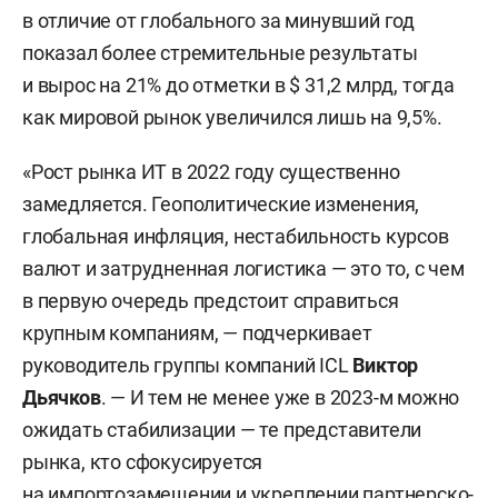
в отличие от глобального за минувший год
показал более стремительные результаты
и вырос на 21% до отметки в $ 31,2 млрд, тогда
как мировой рынок увеличился лишь на 9,5%.
«Рост рынка ИТ в 2022 году существенно
замедляется. Геополитические изменения,
глобальная инфляция, нестабильность курсов
валют и затрудненная логистика — это то, с чем
в первую очередь предстоит справиться
крупным компаниям, — подчеркивает
руководитель группы компаний ICL
Виктор
Дьячков
. — И тем не менее уже в 2023-м можно
ожидать стабилизации — те представители
рынка, кто сфокусируется
на импортозамещении и укреплении партнерско-