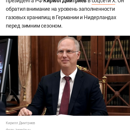
президента РФ
Кирилл Дмитриев
в
соцсети X
. Он
обратил внимание на уровень заполненности
газовых хранилищ в Германии и Нидерландах
перед зимним сезоном.
Кирилл Дмитриев