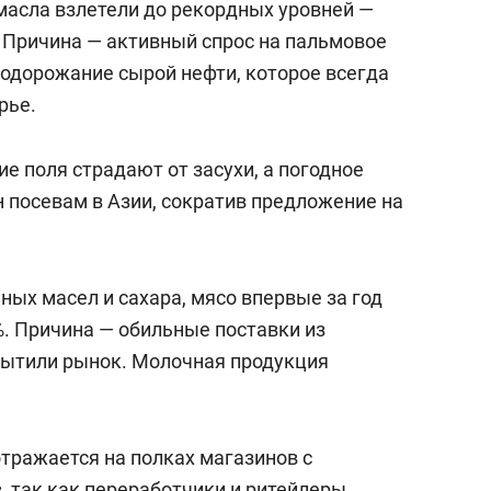
масла взлетели до рекордных уровней —
. Причина — активный спрос на пальмовое
подорожание сырой нефти, которое всегда
рье.
ие поля страдают от засухи, а погодное
 посевам в Азии, сократив предложение на
ьных масел и сахара, мясо впервые за год
%. Причина — обильные поставки из
сытили рынок. Молочная продукция
отражается на полках магазинов с
, так как переработчики и ритейлеры