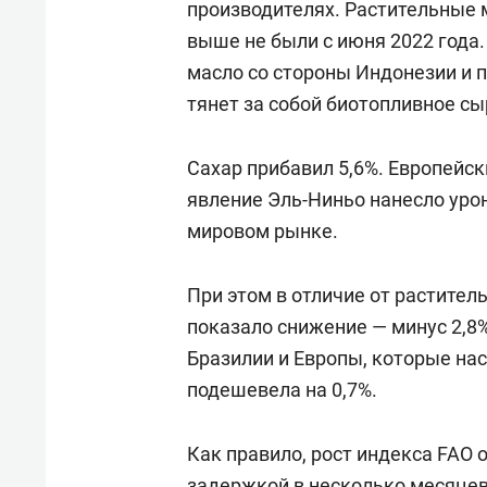
производителях. Растительные 
выше не были с июня 2022 года
масло со стороны Индонезии и 
тянет за собой биотопливное сы
Сахар прибавил 5,6%. Европейск
явление Эль-Ниньо нанесло урон
мировом рынке.
При этом в отличие от растител
показало снижение — минус 2,8
Бразилии и Европы, которые на
подешевела на 0,7%.
Как правило, рост индекса FAO 
задержкой в несколько месяцев