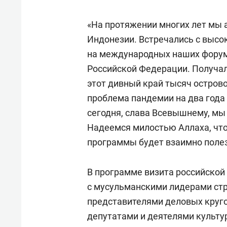
«На протяжении многих лет мы 
Индонезии. Встречались с высо
на международных наших форума
Российской Федерации. Получа
этот дивный край тысяч острово
проблема пандемии на два года 
сегодня, слава Всевышнему, мы
Надеемся милостью Аллаха, что
программы будет взаимно полез
В программе визита российской
с мусульманскими лидерами ст
представителями деловых круго
депутатами и деятелями культу