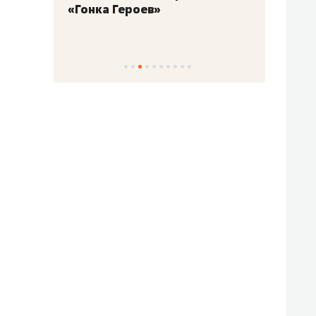
«Гонка Героев»
Казан