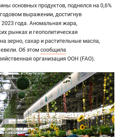
ны основных продуктов, поднялся на 0,6%
в годовом выражении, достигнув
 2023 года. Аномальная жара,
ких рынках и геополитическая
а зерно, сахар и растительные масла,
шевели. Об этом
сообщила
зяйственная организация ООН (FAO).