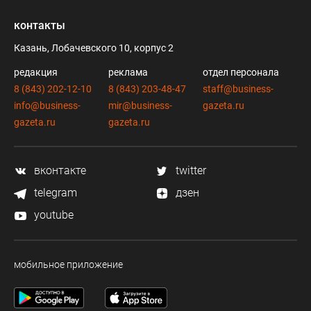
контакты
Казань, Лобачевского 10, корпус 2
редакция
реклама
отдел персонала
8 (843) 202-12-10
8 (843) 203-48-47
staff@business-
info@business-
mir@business-
gazeta.ru
gazeta.ru
gazeta.ru
вконтакте
twitter
telegram
дзен
youtube
мобильное приложение