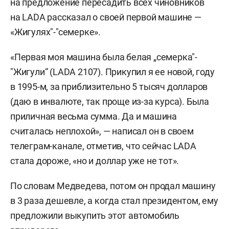
на предложение пересадить всех чиновников
на LADA рассказал о своей первой машине —
«Жигулях"-"семерке».
«Первая моя машина была белая „семерка"-
"Жигули“ (LADA 2107). Прикупил я ее новой, году
в 1995-м, за приблизительно 5 тысяч долларов
(даю в инвалюте, так проще из-за курса). Была
приличная весьма сумма. Да и машина
считалась неплохой», — написал он в своем
телеграм-канале, отметив, что сейчас LADA
стала дороже, «но и доллар уже не тот».
По словам Медведева, потом он продал машину
в 3 раза дешевле, а когда стал президентом, ему
предложили выкупить этот автомобиль