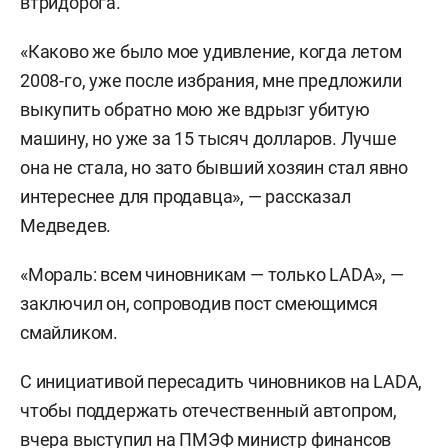
втридорога.
«Каково же было мое удивление, когда летом
2008-го, уже после избрания, мне предложили
выкупить обратно мою же вдрызг убитую
машину, но уже за 15 тысяч долларов. Лучше
она не стала, но зато бывший хозяин стал явно
интереснее для продавца», — рассказал
Медведев.
«Мораль: всем чиновникам — только LADA», —
заключил он, сопроводив пост смеющимся
смайликом.
С инициативой пересадить чиновников на LADA,
чтобы поддержать отечественный автопром,
вчера
выступил
на ПМЭФ министр финансов