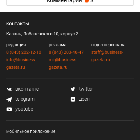
Комментарии
3
контакты
Казань, Лобачевского 10, корпус 2
редакция
реклама
отдел персонала
8 (843) 202-12-10
8 (843) 203-48-47
staff@business-
info@business-
mir@business-
gazeta.ru
gazeta.ru
gazeta.ru
вконтакте
twitter
telegram
дзен
youtube
мобильное приложение