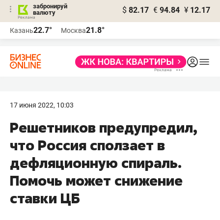
забронируй
$
82.17
€
94.84
¥
12.17
валюту
22.7°
21.8°
Казань
Москва
17 июня 2022, 10:03
Решетников предупредил,
что Россия сползает в
дефляционную спираль.
Помочь может снижение
ставки ЦБ