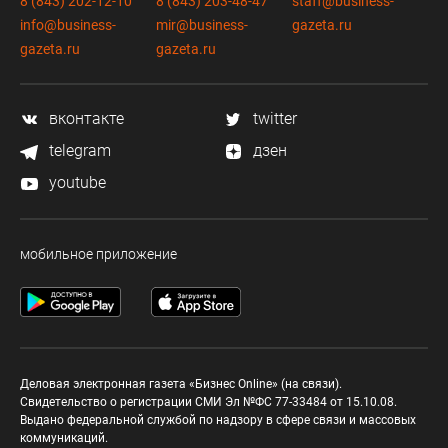
8 (843) 202-12-10
8 (843) 203-48-47
staff@business-
info@business-
mir@business-
gazeta.ru
gazeta.ru
gazeta.ru
вконтакте
twitter
telegram
дзен
youtube
мобильное приложение
Деловая электронная газета «Бизнес Online» (на связи).
Свидетельство о регистрации СМИ Эл №ФС 77-33484 от 15.10.08.
Выдано федеральной службой по надзору в сфере связи и массовых
коммуникаций.