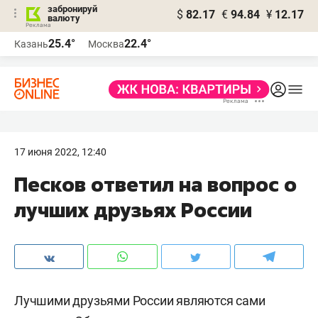
забронируй
$
82.17
€
94.84
¥
12.17
валюту
25.4°
22.4°
Казань
Москва
17 июня 2022, 12:40
Песков ответил на вопрос о
лучших друзьях России
Лучшими друзьями России являются сами