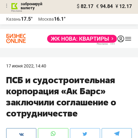
забронируй
$
82.17
€
94.84
¥
12.17
валюту
17.5°
16.1°
Казань
Москва
17 июня 2022, 14:40
ПСБ и судостроительная
корпорация «Ак Барс»
заключили соглашение о
сотрудничестве