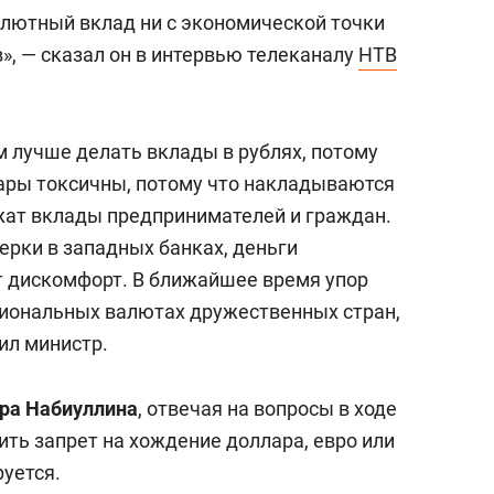
лютный вклад ни с экономической точки
в», — сказал он в интервью телеканалу
НТВ
м лучше делать вклады в рублях, потому
ары токсичны, потому что накладываются
ежат вклады предпринимателей и граждан.
ерки в западных банках, деньги
т дискомфорт. В ближайшее время упор
ациональных валютах дружественных стран,
ил министр.
ра Набиуллина
, отвечая на вопросы в ходе
дить запрет на хождение доллара, евро или
руется.