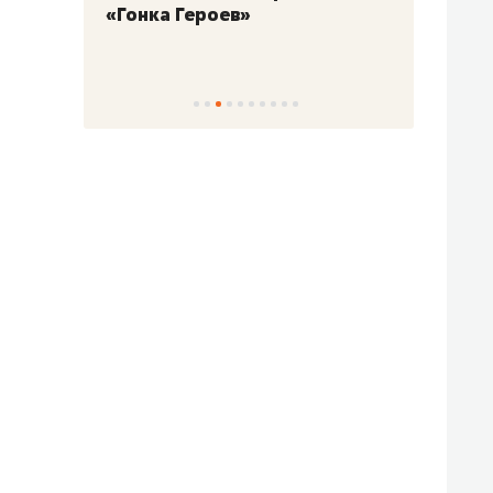
«Гонка Героев»
Казан