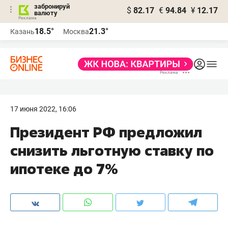
забронируй
$
82.17
€
94.84
¥
12.17
валюту
18.5°
21.3°
Казань
Москва
17 июня 2022, 16:06
Президент РФ предложил
снизить льготную ставку по
ипотеке до 7%