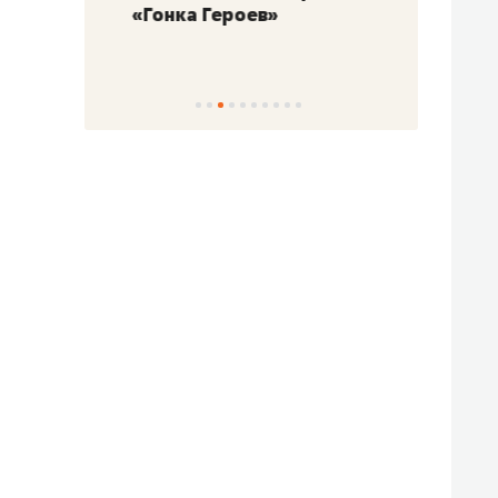
«Гонка Героев»
Казан