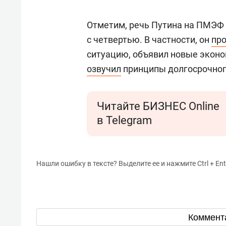
Отметим, речь Путина на ПМЭФ 
с четвертью. В частности, он
пр
ситуацию, объявил новые экон
озвучил
принципы долгосрочного
Читайте БИЗНЕС Online
в Telegram
Нашли ошибку в тексте? Выделите ее и нажмите Ctrl + Ent
Коммент