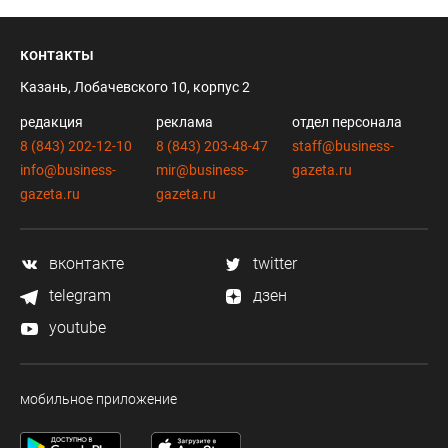
контакты
Казань, Лобачевского 10, корпус 2
редакция
реклама
отдел персонала
8 (843) 202-12-10
8 (843) 203-48-47
staff@business-
info@business-
mir@business-
gazeta.ru
gazeta.ru
gazeta.ru
вконтакте
twitter
telegram
дзен
youtube
мобильное приложение