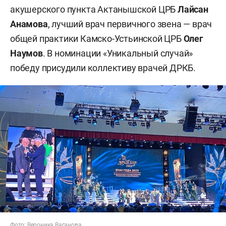
акушерского пункта Актанышской ЦРБ
Лайсан
Анамова
, лучший врач первичного звена — врач
общей практики Камско-Устьинской ЦРБ
Олег
Наумов
. В номинации «Уникальный случай»
победу присудили коллективу врачей ДРКБ.
Фото: Вероника Ваганова