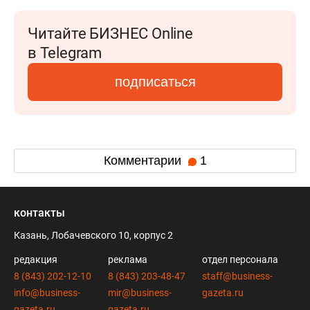
Читайте БИЗНЕС Online
в Telegram
подписаться
Комментарии
1
контакты
Казань, Лобачевского 10, корпус 2
редакция
реклама
отдел персонала
8 (843) 202-12-10
8 (843) 203-48-47
staff@business-
info@business-
mir@business-
gazeta.ru
gazeta.ru
gazeta.ru