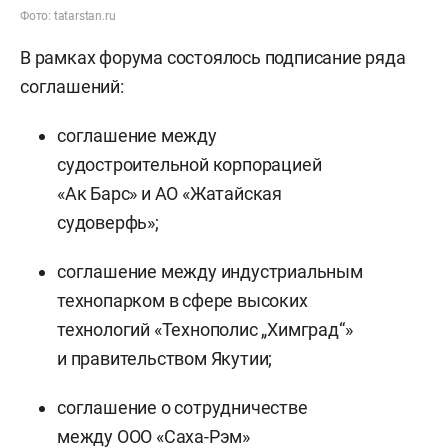
Фото: tatarstan.ru
В рамках форума состоялось подписание ряда
соглашений:
соглашение между
судостроительной корпорацией
«Ак Барс» и АО «Жатайская
судоверфь»;
соглашение между индустриальным
технопарком в сфере высоких
технологий «Технополис „Химград“»
и правительством Якутии;
соглашение о сотрудничестве
между ООО «Саха-Рэм»