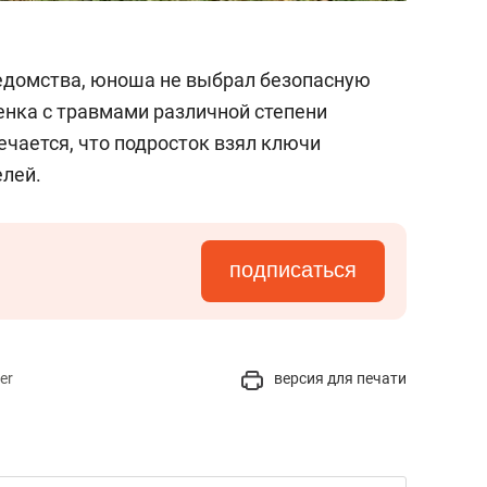
домства, юноша не выбрал безопасную
енка с травмами различной степени
ечается, что подросток взял ключи
елей.
подписаться
er
версия для печати