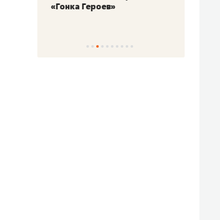
«Гонка Героев»
Казан