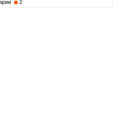
арии
2