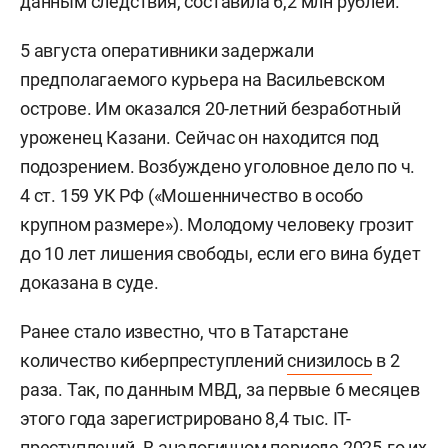
данным следствия, составила 6,2 млн рублей.
5 августа оперативники задержали
предполагаемого курьера на Васильевском
острове. Им оказался 20-летний безработный
уроженец Казани. Сейчас он находится под
подозрением. Возбуждено уголовное дело по ч.
4 ст. 159 УК РФ («Мошенничество в особо
крупном размере»). Молодому человеку грозит
до 10 лет лишения свободы, если его вина будет
доказана в суде.
Ранее стало известно, что в Татарстане
количество киберпреступлений
снизилось
в 2
раза. Так, по данным МВД, за первые 6 месяцев
этого года зарегистрировано 8,4 тыс. IT-
преступлений. В аналогичном периоде 2025-го их