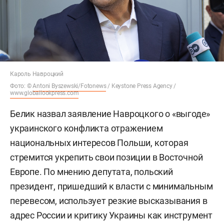
Кароль Навроцкий
Фото: ©
Antoni Byszewski/Fotonews
/ Keystone Press Agency /
www.globallookpress.com
Белик назвал заявление Навроцкого о «выгоде»
украинского конфликта отражением
национальных интересов Польши, которая
стремится укрепить свои позиции в Восточной
Европе. По мнению депутата, польский
президент, пришедший к власти с минимальным
перевесом, использует резкие высказывания в
адрес России и критику Украины как инструмент