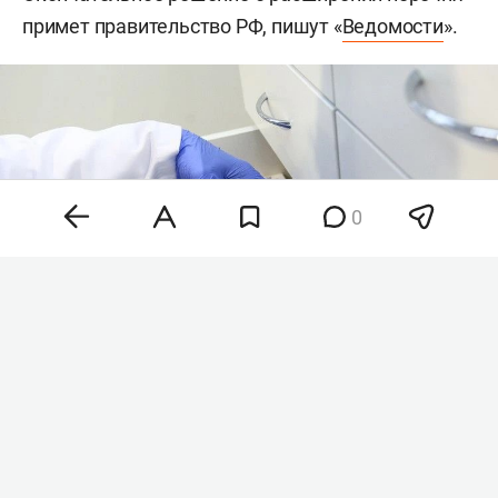
примет правительство РФ, пишут «
Ведомости
».
0
Фото: «БИЗНЕС Online»
На первом заседании комиссия одобрила