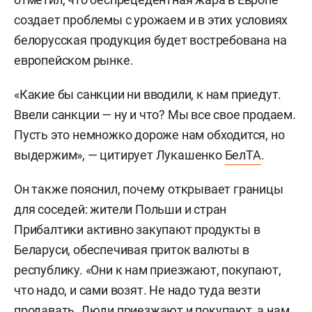
создает проблемы с урожаем и в этих условиях
белорусская продукция будет востребована на
европейском рынке.
«Какие бы санкции ни вводили, к нам приедут.
Ввели санкции — ну и что? Мы все свое продаем.
Пусть это немножко дороже нам обходится, но
выдержим», — цитирует Лукашенко
БелТА
.
Он также пояснил, почему открывает границы
для соседей: жители Польши и стран
Прибалтики активно закупают продукты в
Беларуси, обеспечивая приток валюты в
республику. «Они к нам приезжают, покупают,
что надо, и сами возят. Не надо туда везти
продавать. Люди приезжают и покупают, а нам