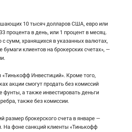
ышающих 10 тысяч долларов США, евро или
33 процента в день, или 1 процент в месяц.
 с сумм, хранящихся в указанных валютах,
е бумаги клиентов на брокерских счетах», —
и.
 «Тинькофф Инвестиций». Кроме того,
ках акции смогут продать без комиссий
е фунты, а также инвестировать деньги
еребра, также без комиссии.
й размер брокерского счета в январе —
й. На фоне санкций клиенты «Тинькофф