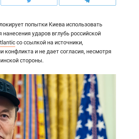
локирует попытки Киева использовать
ля нанесения ударов вглубь российской
tlantic
со ссылкой на источники,
и конфликта и не дает согласия, несмотря
инской стороны.