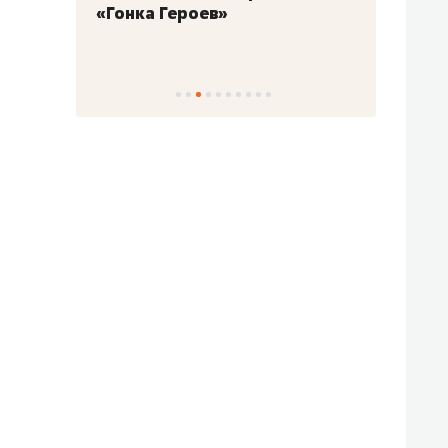
«Гонка Героев»
Казан