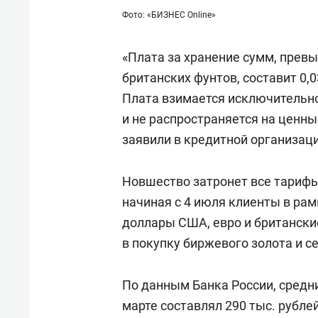
Фото: «БИЗНЕС Online»
«Плата за хранение сумм, прев
британских фунтов, составит 0,0
Плата взимается исключительно
и не распространяется на ценны
заявили в кредитной организаци
Новшество затронет все тарифы
начиная с 4 июля клиенты в рам
доллары США, евро и британски
в покупку биржевого золота и с
По данным Банка России, средни
марте составлял 290 тыс. рубле