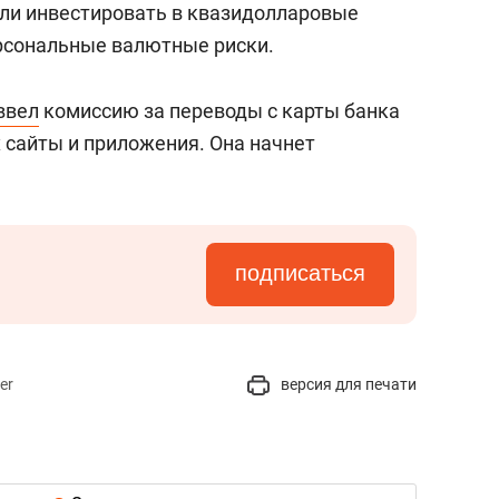
стали инвестировать в квазидолларовые
рсональные валютные риски.
ввел
комиссию за переводы с карты банка
х сайты и приложения. Она начнет
подписаться
er
версия для печати